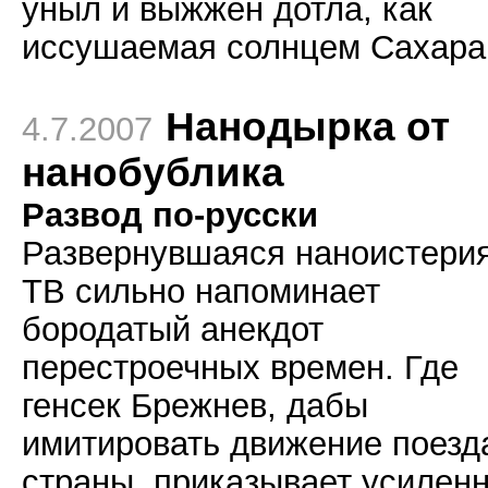
уныл и выжжен дотла, как
иссушаемая солнцем Сахара
Нанодырка от
4.7.2007
нанобублика
Развод по-русски
Развернувшаяся наноистерия
ТВ сильно напоминает
бородатый анекдот
перестроечных времен. Где
генсек Брежнев, дабы
имитировать движение поезд
страны, приказывает усилен