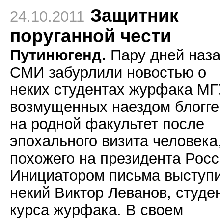
Защитник
24.10.2011
поруганной чести
Путинюгенд.
Пару дней наз
СМИ забурлили новостью о
неких студентах журфака МГ
возмущенных наездом блогге
на родной факультет после
эпохального визита человека
похожего на президента Росс
Инициатором письма выступ
некий Виктор Леванов, студе
курса журфака. В своем