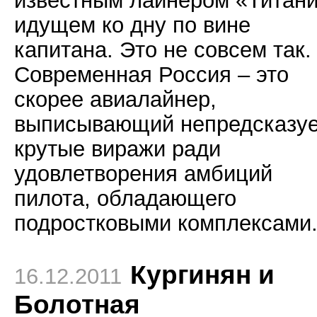
идущем ко дну по вине
капитана. Это не совсем так.
Современная Россия – это
скорее авиалайнер,
выписывающий непредсказу
крутые виражи ради
удовлетворения амбиций
пилота, обладающего
подростковыми комплексами
Кургинян и
16.12.2011
Болотная