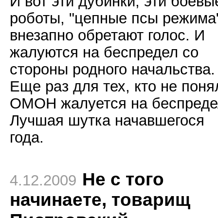
И вот эти дубинки, эти боевы
роботы, "цепные псы режима
внезапно обретают голос. И
жалуются на беспредел со
стороны родного начальства.
Еще раз для тех, кто не поня
ОМОН жалуется на беспреде
Лучшая шутка начавшегося
года.
Не с того
4.12.2009
начинаете, товарищ