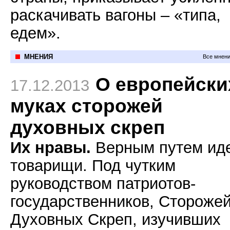
раскачивать вагоны – «типа,
едем».
МНЕНИЯ
Все мнени
О европейски
17.12.2013
муках сторожей
духовных скреп
Их нравы.
Верным путем ид
товарищи. Под чутким
руководством патриотов-
государственников, Стороже
Духовных Скреп, изучивших