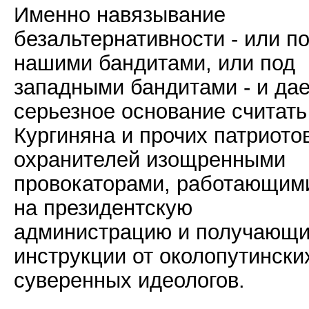
Именно навязывание
безальтернативности - или п
нашими бандитами, или под
западными бандитами - и дае
серьезное основание считать
Кургиняна и прочих патриотов
охранителей изощренными
провокаторами, работающим
на президентскую
администрацию и получающ
инструкции от околопутински
суверенных идеологов.