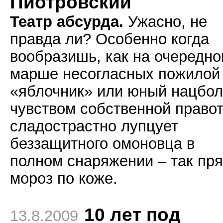
Пиотровский
Театр абсурда.
Ужасно, не
правда ли? Особенно когда
вообразишь, как на очередн
марше несогласных пожилой
«яблочник» или юный нацбол
чувством собственной право
сладострастно лупцует
беззащитного омоновца в
полном снаряжении – так пр
мороз по коже.
10 лет под
13.8.2009