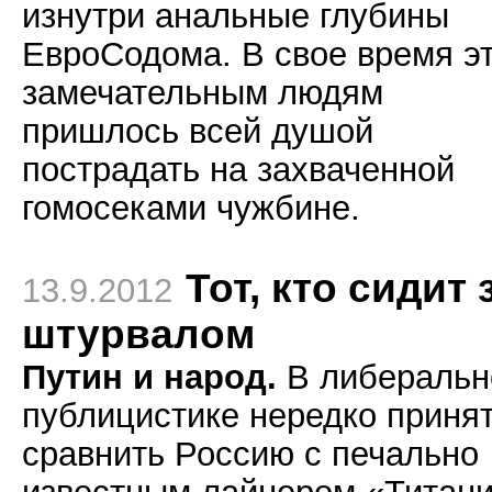
изнутри анальные глубины
ЕвроСодома. В свое время э
замечательным людям
пришлось всей душой
пострадать на захваченной
гомосеками чужбине.
Тот, кто сидит 
13.9.2012
штурвалом
Путин и народ.
В либеральн
публицистике нередко приня
сравнить Россию с печально
известным лайнером «Титани