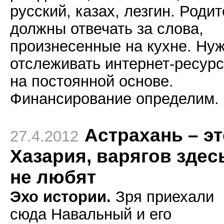
русский, казах, лезгин. Роди
должны отвечать за слова,
произнесенные на кухне. Ну
отслеживать интернет-ресур
на постоянной основе.
Финансирование определим.
Астрахань – э
27.4.2012
Хазария, варягов здес
не любят
Эхо истории.
Зря приехали
сюда Навальный и его