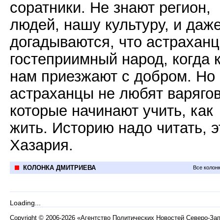
соратники. Не знают регион,
людей, нашу культуру, и даж
догадываются, что астраханц
гостеприимный народ, когда 
нам приезжают с добром. Но
астраханцы не любят варягов
которые начинают учить, как
жить. Историю надо читать, э
Хазария.
КОЛОНКА ДМИТРИЕВА
Все колон
Loading...
Copyright
©
2006-2026 «Агентство Политических Новостей Северо-За