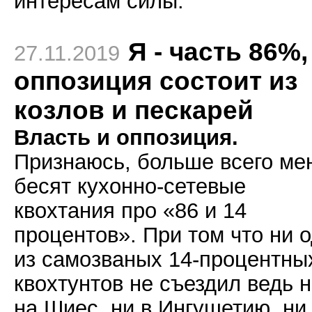
интересам силы.
Я - часть 86%,
27.11.2019
оппозиция состоит из
козлов и пескарей
Власть и оппозиция.
Признаюсь, больше всего ме
бесят кухонно-сетевые
квохтания про «86 и 14
процентов». При том что ни 
из самозваных 14-процентны
квохтунтов не съездил ведь 
на Шиес, ни в Ингушетию, ни