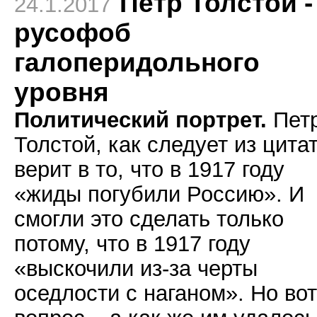
Петр Толстой -
24.1.2017
русофоб
галоперидольного
уровня
Политический портрет.
Пет
Толстой, как следует из цита
верит в то, что в 1917 году
«жиды погубили Россию». И
смогли это сделать только
потому, что в 1917 году
«выскочили из-за черты
оседлости с наганом». Но вот