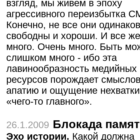
взгляд, мы живем в эпоху
агрессивного переизбытка С
Конечно, не все они одинако
свободны и хороши. И все же
много. Очень много. Быть мо
слишком много - ибо эта
лавинообразность медийных
ресурсов порождает смысло
апатию и ощущение нехватки
«чего-то главного».
Блокада памя
26.1.2009
Эхо истории.
Какой должна