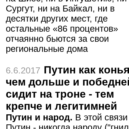
Сургут, ни на Байкал, ни в
десятки других мест, где
остальные «86 процентов»
отчаянно бьются за свои
региональные дома
Путин как конья
6.6.2017
чем дольше и победне
сидит на троне - тем
крепче и легитимней
Путин и народ.
В этой связи
Путин - никогда народу ("гни