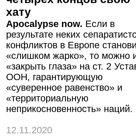
хату
Apocalypse now.
Если в
результате неких сепаратист
конфликтов в Европе станов
«слишком жарко», то можно 
«закрыть глаза» на ст. 2 Уста
ООН, гарантирующую
«суверенное равенство» и
«территориальную
неприкосновенность» наций.
12.11.2020