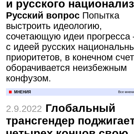
и русского национали
Русский вопрос
Попытка
выстроить идеологию,
сочетающую идеи прогресса
с идеей русских национальн
приоритетов, в конечном счет
оборачивается неизбежным
конфузом.
МНЕНИЯ
Все мнени
Глобальный
2.9.2022
трансгендер поджигает
четырех концов свою