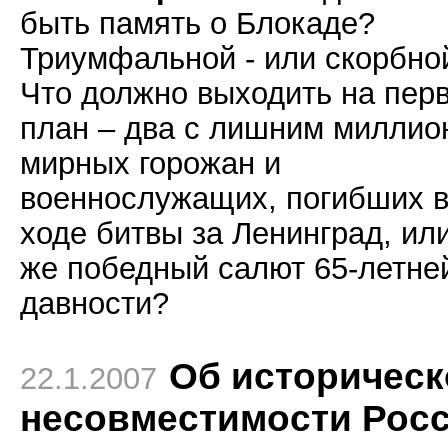
быть память о Блокаде?
Триумфальной - или скорбно
Что должно выходить на пер
план – два с лишним миллио
мирных горожан и
военнослужащих, погибших 
ходе битвы за Ленинград, ил
же победный салют 65-летне
давности?
Об историческ
22.1.2007
несовместимости Рос