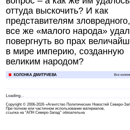
вопрос – а как же им удалось
оттуда выскочить? И как
представителям зловредного,
все же «малого народа» уда
повергнуть во прах величай
в мире империю, созданную
великим народом?
КОЛОНКА ДМИТРИЕВА
Все колон
Loading...
Copyright
©
2006-2026 «Агентство Политических Новостей Северо-За
При полном или частичном использовании материалов,
ссылка на "АПН Северо-Запад" обязательна