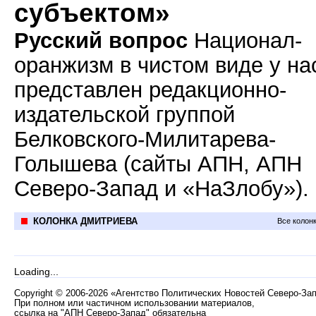
субъектом»
Русский вопрос
Национал-
оранжизм в чистом виде у на
представлен редакционно-
издательской группой
Белковского-Милитарева-
Голышева (сайты АПН, АПН
Северо-Запад и «НаЗлобу»).
КОЛОНКА ДМИТРИЕВА
Все колон
Loading...
Copyright
©
2006-2026 «Агентство Политических Новостей Северо-За
При полном или частичном использовании материалов,
ссылка на "АПН Северо-Запад" обязательна