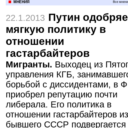
МНЕНИЯ
Все мнени
Путин одобряе
22.1.2013
мягкую политику в
отношении
гастарбайтеров
Мигранты.
Выходец из Пято
управления КГБ, занимавшег
борьбой с диссидентами, в 
приобрел репутацию почти
либерала. Его политика в
отношении гастарбайтеров и
бывшего СССР подвергается