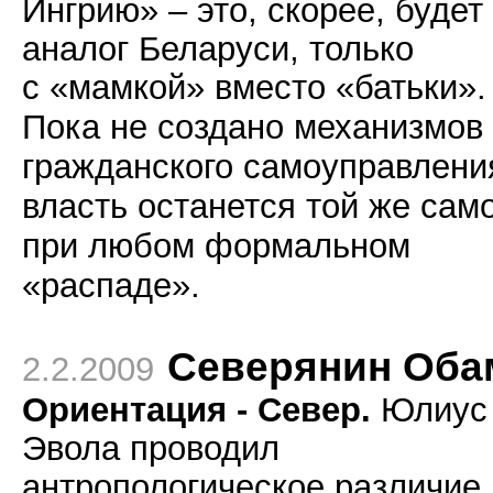
Ингрию» – это, скорее, будет
аналог Беларуси, только
с
«мамкой»
вместо «батьки».
Пока не создано механизмов
гражданского самоуправлени
власть останется той же сам
при любом формальном
«распаде».
Северянин Оба
2.2.2009
Ориентация - Север.
Юлиус
Эвола проводил
антропологическое различие