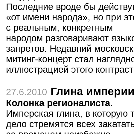
Последние вроде бы действу
«от имени народа», но при э
с реальным, конкретным
народом разговаривают язык
запретов. Недавний московс
митинг-концерт стал наглядн
иллюстрацией этого контраст
Глина импери
27.6.2010
Колонка регионалиста.
Имперская глина, в которую т
дело стремятся всех закатать