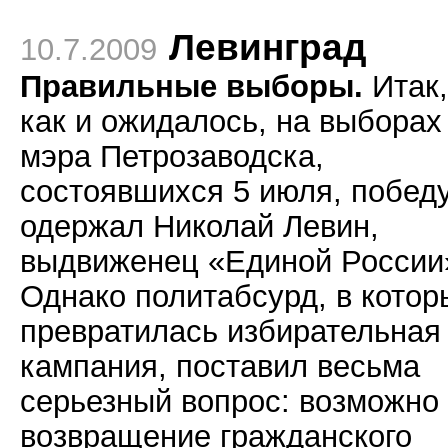
Левинград
10.7.2009
Правильные выборы.
Итак,
как и ожидалось, на выборах
мэра Петрозаводска,
состоявшихся 5 июля, побед
одержал Николай Левин,
выдвиженец «Единой России
Однако политабсурд, в котор
превратилась избирательная
кампания, поставил весьма
серьезный вопрос: возможно
возвращение гражданского