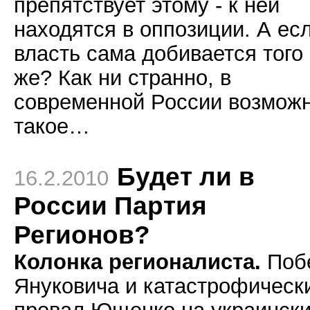
препятствует этому - к ней
находятся в оппозиции. А ес
власть сама добивается того
же? Как ни странно, в
современной России возможн
такое…
Будет ли в
16.2.2010
России Партия
Регионов?
Колонка регионалиста.
Поб
Януковича и катастрофическ
провал Ющенко на украинск