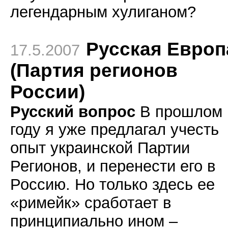
легендарным хулиганом?
Русская Европ
17.5.2007
(Партия регионов
России)
Русский вопрос
В прошлом
году я уже
предлагал
учесть
опыт украинской Партии
Регионов, и перенести его в
Россию. Но только здесь ее
«римейк» сработает в
принципиально ином –