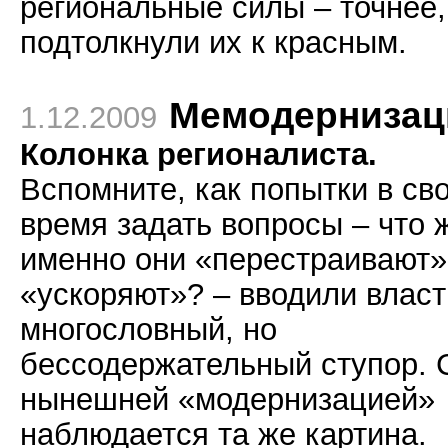
региональные силы – точнее,
подтолкнули их к красным.
Мемодернизац
1.12.2009
Колонка регионалиста.
Вспомните, как попытки в св
время задать вопросы – что 
именно они «перестраивают»
«ускоряют»? – вводили власт
многословный, но
бессодержательный ступор. 
нынешней «модернизацией»
наблюдается та же картина.