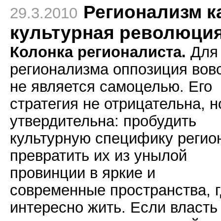
Регионализм к
29.3.2010
культурная революци
Колонка регионалиста.
Для
регионализма оппозиция вов
не является самоцелью. Его
стратегия не отрицательна, н
утвердительна: пробудить
культурную специфику регио
превратить их из унылой
провинции в яркие и
современные пространства, 
интересно жить. Если власть