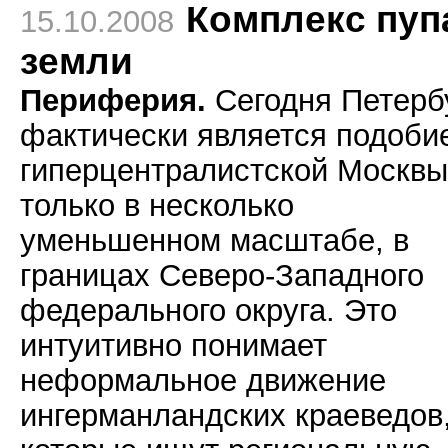
Комплекс пуп
15.10.2008
земли
Периферия.
Сегодня Петерб
фактически является подоби
гиперцентралистской Москвы
только в несколько
уменьшенном масштабе, в
границах Северо-Западного
федерального округа. Это
интуитивно понимает
неформальное движение
ингерманландских краеведов