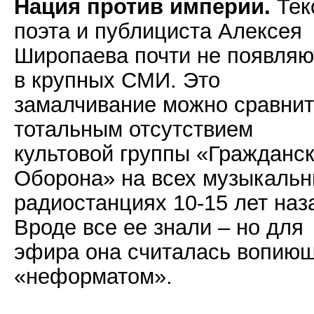
Нация против империи.
Тек
поэта и публициста Алексея
Широпаева почти не появляю
в крупных СМИ. Это
замалчивание можно сравнит
тотальным отсутствием
культовой группы «Гражданс
Оборона» на всех музыкаль
радиостанциях 10-15 лет наз
Вроде все ее знали – но для
эфира она считалась вопию
«неформатом».