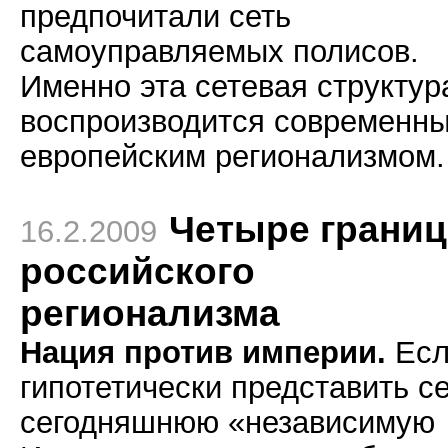
предпочитали сеть
самоуправляемых полисов.
Именно эта сетевая структур
воспроизводится современн
европейским регионализмом.
Четыре грани
16.2.2009
российского
регионализма
Нация против империи.
Есл
гипотетически представить с
сегодняшнюю «независимую