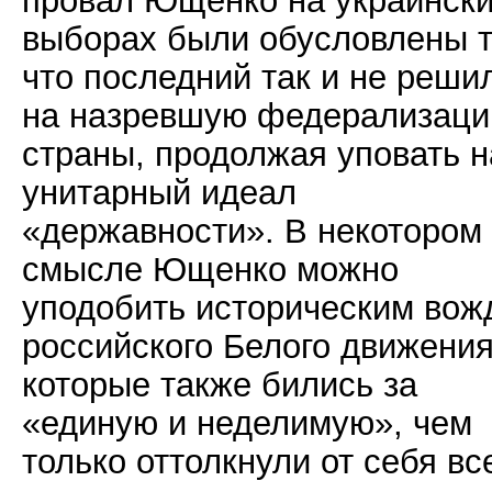
выборах были обусловлены т
что последний так и не реши
на назревшую федерализац
страны, продолжая уповать н
унитарный идеал
«державности». В некотором
смысле Ющенко можно
уподобить историческим вож
российского Белого движения
которые также бились за
«единую и неделимую», чем
только оттолкнули от себя вс