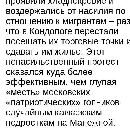
проявили хладнокровие и
воздержались от насилия по
отношению к мигрантам – ра
что в Кондопоге перестали
посещать их торговые точки 
сдавать им жилье. Этот
ненасильственный протест
оказался куда более
эффективным, чем глупая
«месть» московских
«патриотических» гопников
случайным кавказским
подросткам на Манежной.