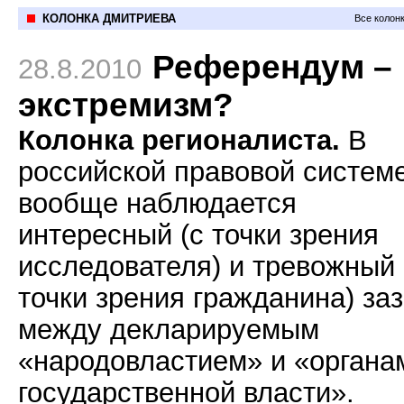
КОЛОНКА ДМИТРИЕВА
Все колон
Референдум –
28.8.2010
экстремизм?
Колонка регионалиста.
В
российской правовой систем
вообще наблюдается
интересный (с точки зрения
исследователя) и тревожный 
точки зрения гражданина) за
между декларируемым
«народовластием» и «органа
государственной власти».