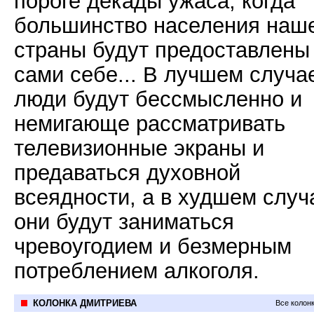
пороге декады ужаса, когда
большинство населения наш
страны будут предоставлены
сами себе... В лучшем случа
люди будут бессмысленно и
немигающе рассматривать
телевизионные экраны и
предаваться духовной
всеядности, а в худшем случ
они будут заниматься
чревоугодием и безмерным
потреблением алкоголя.
КОЛОНКА ДМИТРИЕВА
Все колон