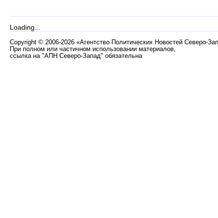
Loading...
Copyright
©
2006-2026 «Агентство Политических Новостей Северо-За
При полном или частичном использовании материалов,
ссылка на "АПН Северо-Запад" обязательна