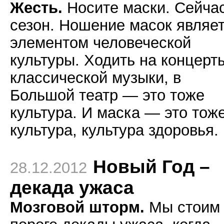
Жесть.
Носите маски. Сейча
сезон. Ношение масок являе
элементом человеческой
культуры. Ходить на концерт
классической музыки, в
Большой театр — это тоже
культура. И маска — это тож
культура, культура здоровья.
Новый Год –
28.12.2012
декада ужаса
Мозговой шторм.
Мы стоим 