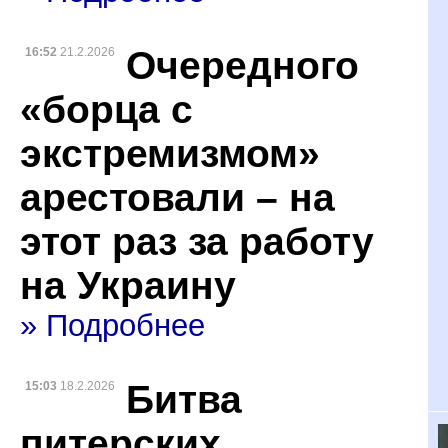
Очередного
16:52
21.2.2026
«борца с
экстремизмом»
арестовали – на
этот раз за работу
на Украину
» Подробнее
Битва
15:03
18.2.2026
питерских