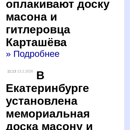
оплакивают доску
масона и
гитлеровца
Карташёва
» Подробнее
В
11:13
13.2.2026
Екатеринбурге
установлена
мемориальная
доска масону и