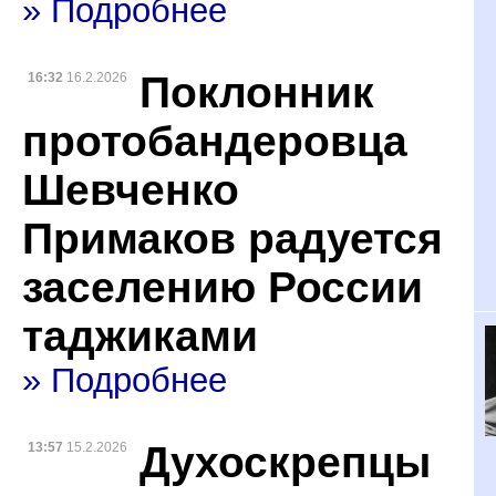
» Подробнее
Поклонник
16:32
16.2.2026
протобандеровца
Шевченко
Примаков радуется
заселению России
таджиками
» Подробнее
Духоскрепцы
13:57
15.2.2026