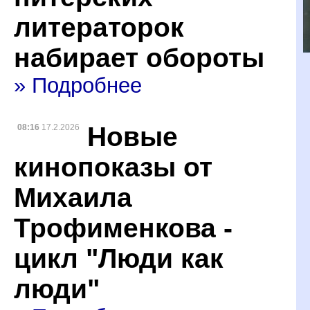
литераторок
набирает обороты
» Подробнее
Новые
08:16
17.2.2026
кинопоказы от
Михаила
Трофименкова -
цикл "Люди как
люди"