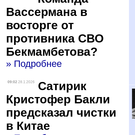
Вассермана в
восторге от
противника СВО
Бекмамбетова?
» Подробнее
Сатирик
09:02
28.1.2026
Кристофер Бакли
предсказал чистки
в Китае