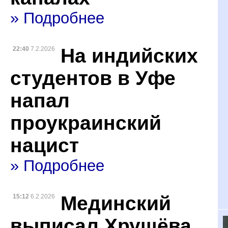
» Подробнее
На индийских
22:40
7.2.2026
студентов в Уфе
напал
проукраинский
нацист
» Подробнее
Мединский
15:12
6.2.2026
выписал Хрущёва