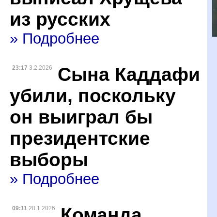
из русских
» Подробнее
Сына Каддафи
23:17
3.2.2026
убили, поскольку
он выиграл бы
президентские
выборы
» Подробнее
Команда
09:11
28.1.2026