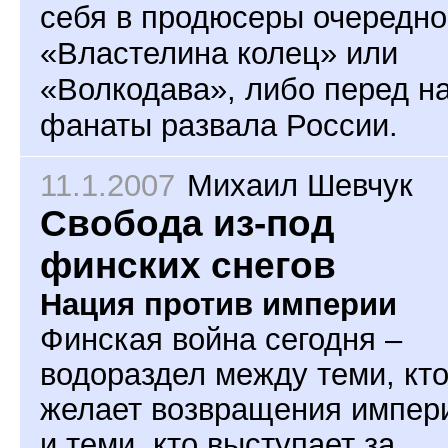
себя в продюсеры очередно
«Властелина колец» или
«Волкодава», либо перед н
фанаты развала России.
11.1.2007
Михаил Шевчук
Свобода из-под
финских снегов
Нация против империи
Финская война сегодня –
водораздел между теми, кт
желает возвращения импер
и теми, кто выступает за