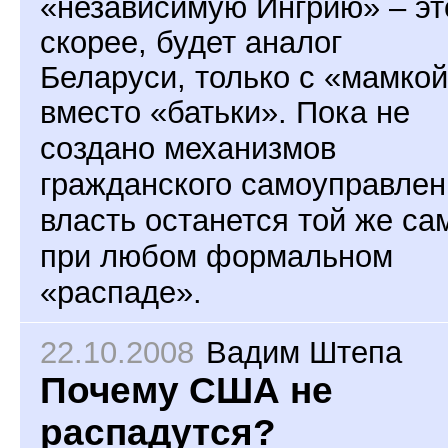
«независимую Ингрию» – эт
скорее, будет аналог
Беларуси, только с
«мамкой
вместо «батьки». Пока не
создано механизмов
гражданского самоуправлен
власть останется той же са
при любом формальном
«распаде».
22.10.2008
Вадим Штепа
Почему США не
распадутся?