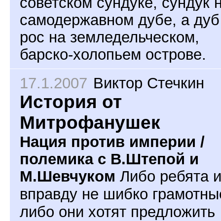
советском сундуке, сундук 
самодержавном дубе, а дуб
рос на земледельческом,
барско-холопьем острове.
17.1.2007
Виктор Стечкин
История от
Митрофанушек
Нация против империи /
полемика с В.Штепой и
М.Шевчуком
Либо ребята 
вправду не шибко грамотны
либо они хотят предложить