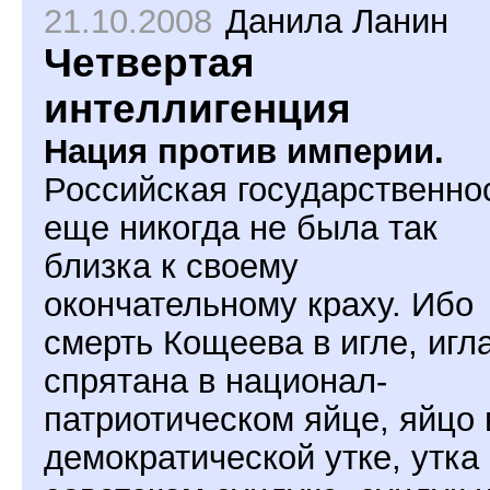
21.10.2008
Данила Ланин
Четвертая
интеллигенция
Нация против империи.
Российская государственно
еще никогда не была так
близка к своему
окончательному краху. Ибо
смерть Кощеева в игле, игл
спрятана в национал-
патриотическом яйце, яйцо 
демократической утке, утка 