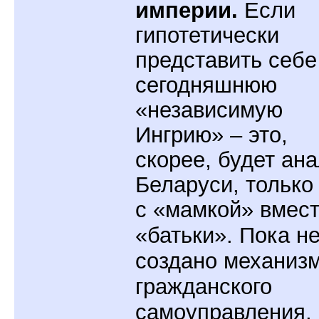
империи.
Если
гипотетически
представить себе
сегодняшнюю
«независимую
Ингрию» – это,
скорее, будет ана
Беларуси, только
с
«мамкой»
вмест
«батьки». Пока н
создано механиз
гражданского
самоуправления,