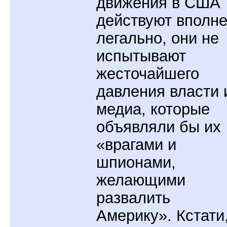
движения в США
действуют вполн
легально, они не
испытывают
жесточайшего
давления власти 
медиа, которые
объявляли бы их
«врагами и
шпионами,
желающими
развалить
Америку». Кстати