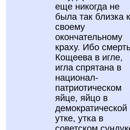
еще никогда не
была так близка 
своему
окончательному
краху. Ибо смерт
Кощеева в игле,
игла спрятана в
национал-
патриотическом
яйце, яйцо в
демократической
утке, утка в
советском сундук