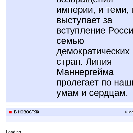
империи, и теми, 
выступает за
вступление Росси
семью
демократических
стран. Линия
Маннергейма
пролегает по на
умам и сердцам.
В НОВОСТЯХ
» Вс
Loading...