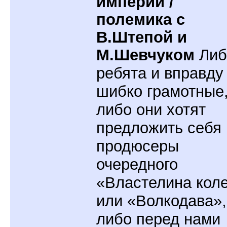
империи /
полемика с
В.Штепой и
М.Шевчуком
Либ
ребята и вправду
шибко грамотные
либо они хотят
предложить себя 
продюсеры
очередного
«Властелина кол
или «Волкодава»,
либо перед нами