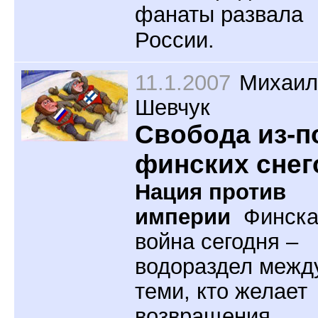
фанаты развала
России.
11.1.2007
Михаил
Шевчук
Свобода из-п
финских снег
Нация против
империи
Финска
война сегодня –
водораздел межд
теми, кто желает
возвращения