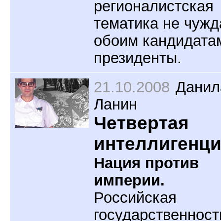
регионалистская
тематика не чужд
обоим кандидата
президенты.
21.10.2008
Данил
Ланин
Четвертая
интеллигенц
Нация против
империи.
Российская
государственност