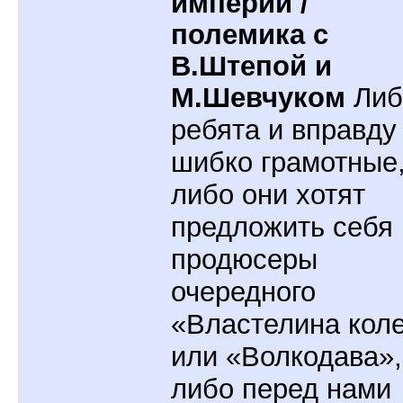
империи /
полемика с
В.Штепой и
М.Шевчуком
Либ
ребята и вправду
шибко грамотные
либо они хотят
предложить себя 
продюсеры
очередного
«Властелина кол
или «Волкодава»,
либо перед нами