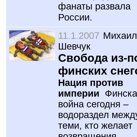
фанаты развала
России.
11.1.2007
Михаил
Шевчук
Свобода из-п
финских снег
Нация против
империи
Финска
война сегодня –
водораздел межд
теми, кто желает
возвращения