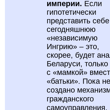
империи.
Если
гипотетически
представить себе
сегодняшнюю
«независимую
Ингрию» – это,
скорее, будет ана
Беларуси, только
с
«мамкой»
вмест
«батьки». Пока н
создано механиз
гражданского
самоуправления,