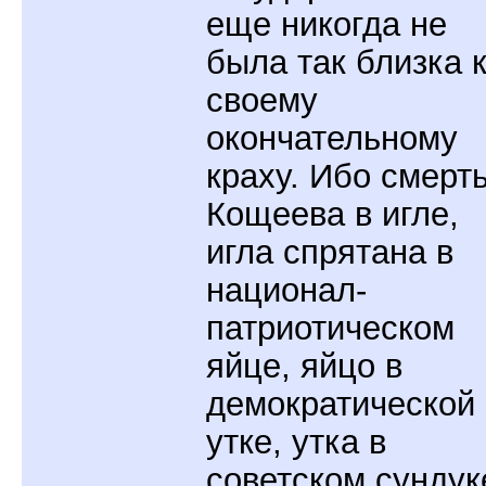
еще никогда не
была так близка 
своему
окончательному
краху. Ибо смерт
Кощеева в игле,
игла спрятана в
национал-
патриотическом
яйце, яйцо в
демократической
утке, утка в
советском сундук