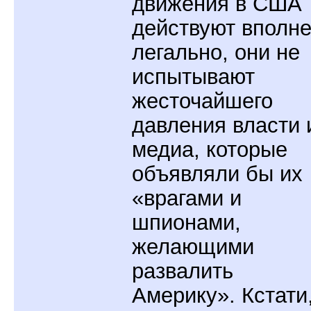
движения в США
действуют вполн
легально, они не
испытывают
жесточайшего
давления власти 
медиа, которые
объявляли бы их
«врагами и
шпионами,
желающими
развалить
Америку». Кстати