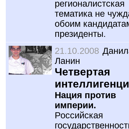
регионалистская
тематика не чужд
обоим кандидата
президенты.
21.10.2008
Данил
Ланин
Четвертая
интеллигенц
Нация против
империи.
Российская
государственност