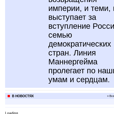
империи, и теми, 
выступает за
вступление Росси
семью
демократических
стран. Линия
Маннергейма
пролегает по на
умам и сердцам.
В НОВОСТЯХ
» Вс
Loading...