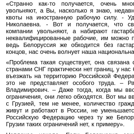
«Странно как-то получается, очень мн
увольняют, а Вы, насколько я знаю, недав
квоты на иностранную рабочую силу. - У
Николаевна. - Вот и получается, что с
компании увольняют, а набирают гастарб
неквалифицированные рабочие, им можно 
ведь Белоруссия же обходится без гаста
концов, нас очень волнует наша национальна
«Проблема такая существует, она связана 
странами СНГ практически нет границ, у нас
въезжать на территорию Российской Федера
это не представляет особого труда. – Р
Владимирович. – Даже тогда, когда мы в
ограничения, они легко обходятся. Вот мы 
с Грузией, тем не менее, количество граж
живут и работают в России, не уменьшает
Российскую Федерацию через ту же Белор
Грузии таких ограничений нет, к примеру».