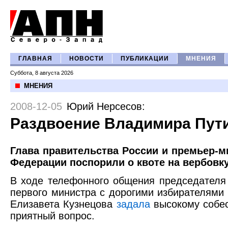
ГЛАВНАЯ
НОВОСТИ
ПУБЛИКАЦИИ
МНЕНИЯ
Суббота, 8 августа 2026
МНЕНИЯ
2008-12-05
Юрий Нерсесов
:
Раздвоение Владимира Пут
Глава правительства России и премьер-м
Федерации поспорили о квоте на вербовку
В ходе телефонного общения председателя
первого министра с дорогими избирателями
Елизавета Кузнецова
задала
высокому собе
приятный вопрос.