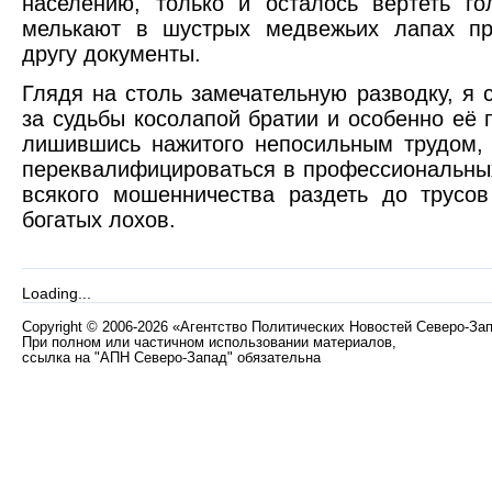
населению, только и осталось вертеть го
мелькают в шустрых медвежьих лапах пр
другу документы.
Глядя на столь замечательную разводку, я
за судьбы косолапой братии и особенно её
лишившись нажитого непосильным трудом, 
переквалифицироваться в профессиональных
всякого мошенничества раздеть до трусо
богатых лохов.
Loading...
Copyright
©
2006-2026 «Агентство Политических Новостей Северо-За
При полном или частичном использовании материалов,
ссылка на "АПН Северо-Запад" обязательна