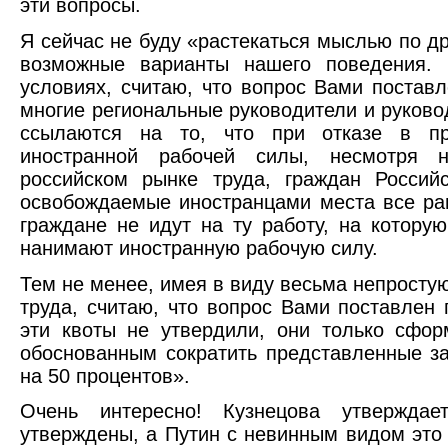
эти вопросы.
Я сейчас не буду «растекаться мыслью по др
возможные варианты нашего поведения.
условиях, считаю, что вопрос Вами постав
многие региональные руководители и руков
ссылаются на то, что при отказе в пр
иностранной рабочей силы, несмотря 
российском рынке труда, граждан Россий
освобождаемые иностранцами места все ра
граждане не идут на ту работу, на котору
нанимают иностранную рабочую силу.
Тем не менее, имея в виду весьма непросту
труда, считаю, что вопрос Вами поставлен
эти квоты не утвердили, они только сфо
обоснованным сократить представленные за
на 50 процентов».
Очень интересно! Кузнецова утверждае
утверждены, а Путин с невинным видом это 