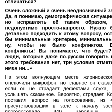
отличаться?
Очень сложный и очень неоднозначный за
Да, я понимаю, демографическая ситуаци
но исправлять её таким образом,
недопустимо просто-напросто. Нужно 
детально подходить к этому вопросу, ос
бы минимальные критерии, минимальны
ну, чтобы не было конфликтов. В
конфликты! Вы понимаете, что будет?
люди, которые даже по-русски говорить 
этого требования нет, три условия отме
имея ни...»
На этом волнующем месте жириновском
отключили микрофон, но главное он сказа
если он не страдает дефектами слуха,
услышать сказанное. Вероятно, страдает. К
поставил вопрос на голосование, из 
присутствовавших в зале к началу зас
проголосовало 440 народных изб