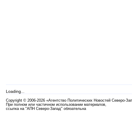
Loading...
Copyright
©
2006-2026 «Агентство Политических Новостей Северо-За
При полном или частичном использовании материалов,
ссылка на "АПН Северо-Запад" обязательна