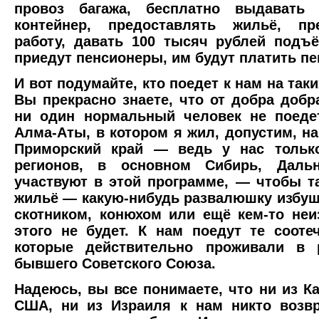
провоз багажа, бесплатно выдавать 
контейнер, предоставлять жильё, пре
работу, давать 100 тысяч рублей подъ
приедут пенсионеры, им будут платить п
И вот подумайте, кто поедет к нам на так
Вы прекрасно знаете, что от добра добр
ни один нормальный человек не поеде
Алма-Аты, в котором я жил, допустим, на
Приморский край — ведь у нас только
регионов, в основном Сибирь, Дальн
участвуют в этой программе, — чтобы т
жильё — какую-нибудь развалюшку избушк
скотником, конюхом или ещё кем-то неиз
этого не будет. К нам поедут те соотеч
которые действительно проживали в р
бывшего Советского Союза.
Надеюсь, вы все понимаете, что ни из К
США, ни из Израиля к нам никто возв