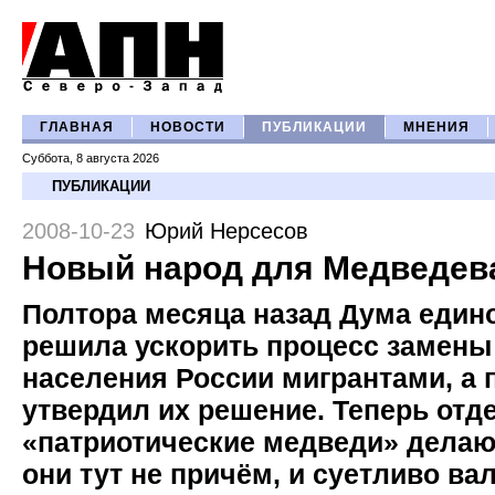
ГЛАВНАЯ
НОВОСТИ
ПУБЛИКАЦИИ
МНЕНИЯ
Суббота, 8 августа 2026
ПУБЛИКАЦИИ
2008-10-23
Юрий Нерсесов
Новый народ для Медведев
Полтора месяца назад Дума един
решила ускорить процесс замены
населения России мигрантами, а 
утвердил их решение. Теперь от
«патриотические медведи» делают
они тут не причём, и суетливо ва