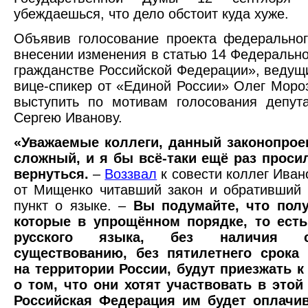
убеждаешься, что дело обстоит куда хуже.
Объявив голосование проекта федерально
внесении изменения в статью 14 Федерально
гражданстве Российской Федерации», ведущ
вице-спикер от «Единой России» Олег Моро
выступить по мотивам голосования депут
Сергею Иванову.
«Уважаемые коллеги, данный законопрое
сложный, и я бы всё-таки ещё раз проси
вернуться.
–
Воззвал
к совести коллег Иван
от Мищенко читавший закон и обративший
пункт о языке. –
Вы подумайте, что пол
которые в упрощённом порядке, то есть
русского языка, без наличия 
существованию, без пятилетнего срока
на территории России, будут приезжать к
о том, что они хотят участвовать в это
Российская Федерация им будет оплачив