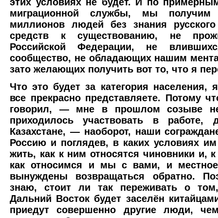
этих условиях не будет. И по примерны
миграционной службы, мы получим 
миллионов людей без знания русского
средств к существованию, не про
Российской Федерации, не вливши
сообщество, не обладающих нашим мента
зато желающих получить вот то, что я пе
Что это будет за категория населения, 
все прекрасно представляете. Потому чт
говорил, — мне в прошлом созыве не
приходилось участвовать в работе, д
Казахстане, — наоборот, наши сограждан
Россию и поглядев, в каких условиях им
жить, как к ним относятся чиновники и, 
как относимся и мы с вами, и местное
вынуждены возвращаться обратно. По
знаю, стоит ли так переживать о том
Дальний Восток будет заселён китайцами
приедут совершенно другие люди, чем