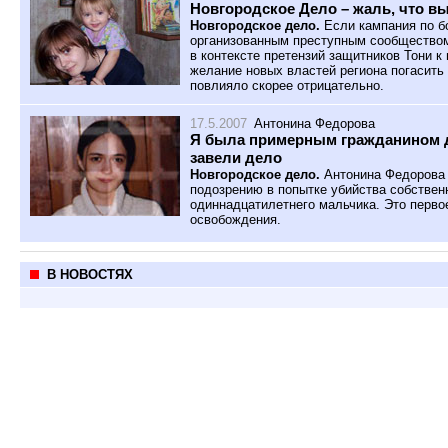
Новгородское Дело – жаль, что в
Новгородское дело.
Если кампания по б
организованным преступным сообщество
в контексте претензий защитников Тони к
желание новых властей региона погасить
повлияло скорее отрицательно.
17.5.2007
Антонина Федорова
Я была примерным гражданином до
завели дело
Новгородское дело.
Антонина Федорова 
подозрению в попытке убийства собствен
одиннадцатилетнего мальчика. Это перво
освобождения.
В НОВОСТЯХ