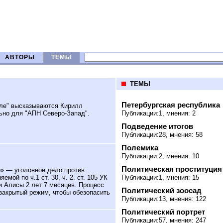
АВТОРЫ
ТЕМЫ
ТЕМЫ
Петербургская республика
ле" высказываются Кирилл
но для "АПН Северо-Запад".
Публикации:1, мнения: 2
Подведение итогов
Публикации:28, мнения: 58
Полемика
Публикации:2, мнения: 10
Политическая проституция
» — уголовное дело против
мой по ч.1 ст. 30, ч. 2. ст. 105 УК
Публикации:1, мнения: 15
и Алисы 2 лет 7 месяцев. Процесс
Политический зоосад
 закрытый режим, чтобы обезопасить
Публикации:13, мнения: 122
Политический портрет
Публикации:57, мнения: 247