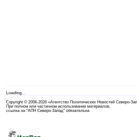
Loading...
Copyright
©
2006-2026 «Агентство Политических Новостей Северо-За
При полном или частичном использовании материалов,
ссылка на "АПН Северо-Запад" обязательна