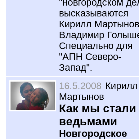
"новгородском де
высказываются
Кирилл Мартынов
Владимир Голыш
Специально для
"АПН Северо-
Запад".
16.5.2008
Кирилл
Мартынов
Как мы стали
ведьмами
Новгородское