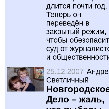
длится почти год.
Теперь он
переведён в
закрытый режим,
чтобы обезопаси
суд от журналист
и общественности
25.12.2007
Андре
Светличный
Новгородско
Дело – жаль,