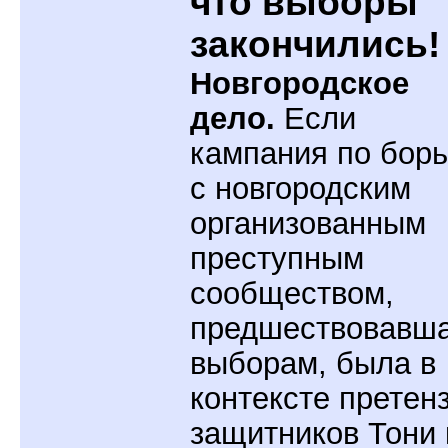
что выборы
закончились!
Новгородское
дело.
Если
кампания по бор
с новгородским
организованным
преступным
сообществом,
предшествовавш
выборам, была в
контексте претен
защитников Тони 