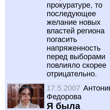
прокуратуре, то
последующее
желание новых
властей региона
погасить
напряженность
перед выборами
повлияло скорее
отрицательно.
17.5.2007
Антони
Федорова
Я была