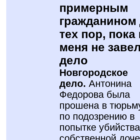
примерным
гражданином
тех пор, пока
меня не заве
дело
Новгородское
дело.
Антонина
Федорова была
прошена в тюрьм
по подозрению в
попытке убийства
собственной доч