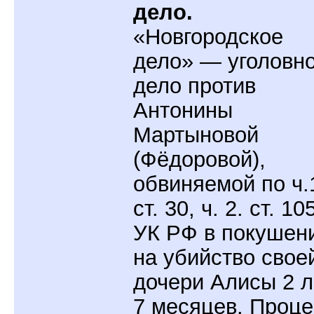
дело.
«Новгородское
дело» — уголовн
дело против
Антонины
Мартыновой
(Фёдоровой),
обвиняемой по ч.
ст. 30, ч. 2. ст. 10
УК РФ в покушен
на убийство свое
дочери Алисы 2 л
7 месяцев. Проце