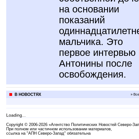
на основании
показаний
одиннадцатилетн
мальчика. Это
первое интервью
Антонины после
освобождения.
В НОВОСТЯХ
» Вс
Loading...
Copyright
©
2006-2026 «Агентство Политических Новостей Северо-За
При полном или частичном использовании материалов,
ссылка на "АПН Северо-Запад" обязательна