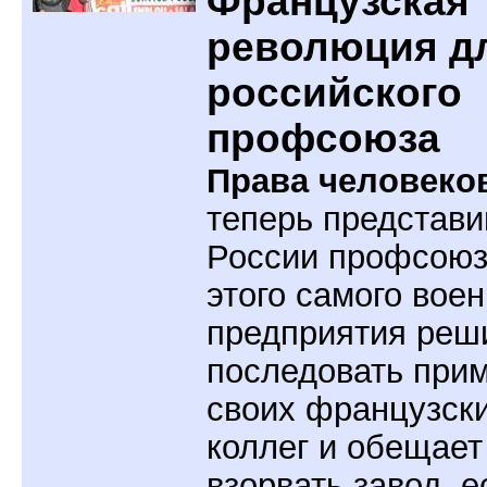
Французская
революция д
российского
профсоюза
Права человеко
теперь представи
России профсоюз
этого самого воен
предприятия реш
последовать при
своих французск
коллег и обещает
взорвать завод, е