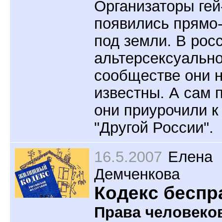
Организаторы
ге
появились прямо-
под земли. В рос
альтерсексуальн
сообществе они 
известны. А сам 
они приурочили к
"Другой России".
16.5.2007
Елена
Демченкова
Кодекс беспр
Права человеко