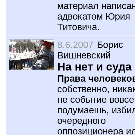
материал написа
адвокатом Юрия
Титовича.
8.6.2007
Борис
Вишневский
На нет и суда
Права человеко
собственно, ника
не событие вовсе
подумаешь, изби
очередного
оппозиционера и