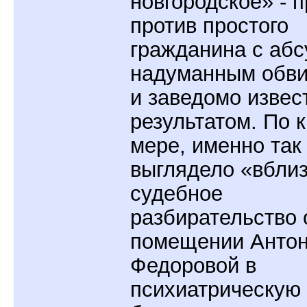
новгородское» - 
против простого
гражданина с аб
надуманным обв
и заведомо изве
результатом. По 
мере, именно так
выглядело «вбли
судебное
разбирательство 
помещении Анто
Федоровой в
психиатрическую