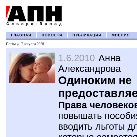
ГЛАВНАЯ
НОВОСТИ
ПУБЛИКАЦИИ
МНЕНИЯ
Пятница, 7 августа 2026
1.6.2010
Анна
Александрова
Одиноким не
предоставляет
Права человеко
повышать пособи
вводить льготы д