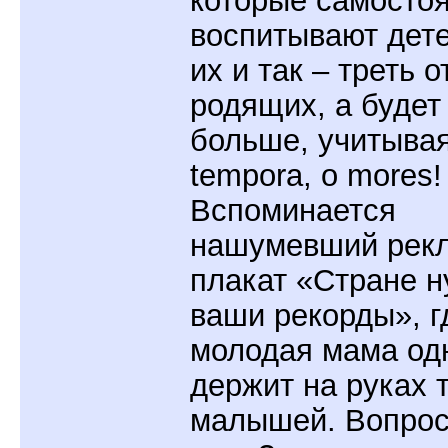
которые самосто
воспитывают дет
их и так – треть о
родящих, а будет
больше, учитывая
tempora, о mores!
Вспоминается
нашумевший рек
плакат «Стране 
ваши рекорды», г
молодая мама од
держит на руках 
малышей. Вопрос