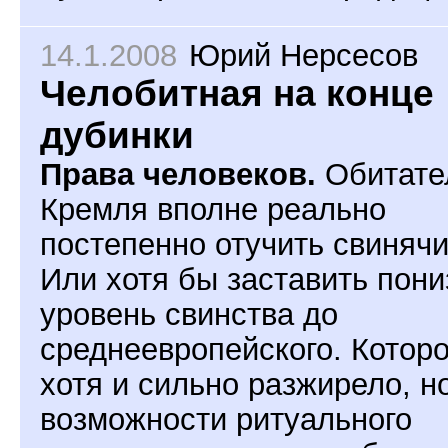
14.1.2008
Юрий Нерсесов
Челобитная на конце
дубинки
Права человеков.
Обитате
Кремля вполне реально
постепенно отучить свинячи
Или хотя бы заставить пони
уровень свинства до
среднеевропейского. Которо
хотя и сильно разжирело, н
возможности ритуального