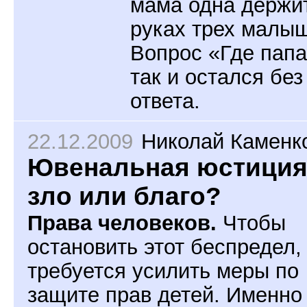
мама одна держи
руках трех малы
Вопрос «Где папа
так и остался без
ответа.
22.12.2009
Николай Каменк
Ювенальная юстиция
зло или благо?
Права
человеков.
Чтобы
остановить этот беспредел,
требуется усилить меры по
защите прав детей. Именно