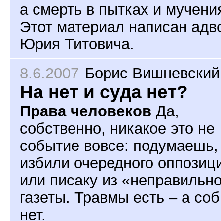
а смерть в пытках и мучени
Этот материал написан адв
Юрия Титовича.
8.6.2007
Борис Вишневский
На нет и суда нет?
Права человеков
Да,
собственно, никакое это не
событие вовсе: подумаешь,
избили очередного оппозиц
или писаку из «неправильн
газеты. Травмы есть – а со
нет.