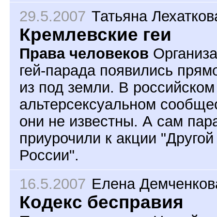
29.5.2007
Татьяна Лехатков
Кремлевские геи
Права человеков
Организ
гей-парада появились прям
из под земли. В российском
альтерсексуальном сообще
они не известны. А сам пар
приурочили к акции "Другой
России".
16.5.2007
Елена Демченков
Кодекс бесправия