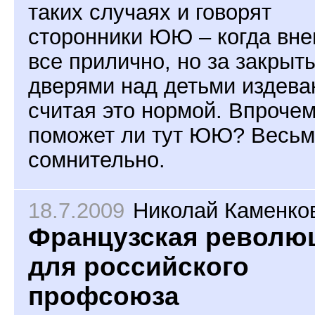
таких случаях и говорят
сторонники ЮЮ – когда вн
все прилично, но за закрыт
дверями над детьми издева
считая это нормой. Впрочем
поможет ли тут ЮЮ? Весьм
сомнительно.
18.7.2009
Николай Каменко
Французская револю
для российского
профсоюза