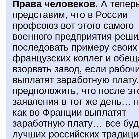
Права человеков.
А тепер
представим, что в России
профсоюз вот этого самого
военного предприятия реши
последовать примеру своих
французских коллег и обещ
взорвать завод, если рабоч
выплатят заработную плату.
предположить, что после эт
заявления в тот же день… н
как во Франции выплатят
заработную плату… все буд
лучших российских традици