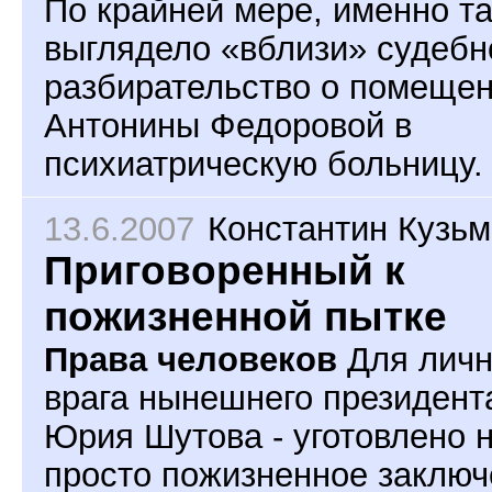
По крайней мере, именно та
выглядело «вблизи» судебн
разбирательство о помеще
Антонины Федоровой в
психиатрическую больницу.
13.6.2007
Константин Кузь
Приговоренный к
пожизненной пытке
Права человеков
Для личн
врага нынешнего президента
Юрия Шутова - уготовлено 
просто пожизненное заключ