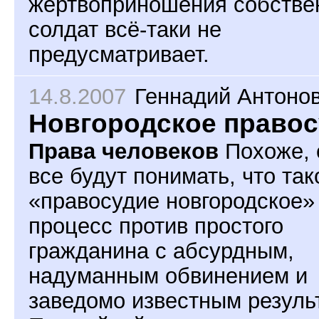
жертвоприношения собстве
солдат всё-таки не
предусматривает.
14.8.2007
Геннадий Антоно
Новгородское право
Права человеков
Похоже, 
все будут понимать, что так
«правосудие новгородское» 
процесс против простого
гражданина с абсурдным,
надуманным обвинением и
заведомо известным резуль