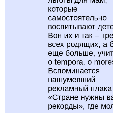
льготы для мам,
которые
самостоятельно
воспитывают дет
Вон их и так – тре
всех родящих, а 
еще больше, учи
о tempora, о more
Вспоминается
нашумевший
рекламный плака
«Стране нужны в
рекорды», где мо