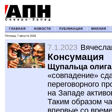
ГЛАВНАЯ
НОВОСТИ
ПУБЛИКАЦИИ
МНЕНИЯ
Пятница, 7 августа 2026
7.1.2023
Вячесла
Консумация
Щупальца олига
«совпадение» сда
переговорного пр
на Западе активо
Таким образом ча
впервые со врем