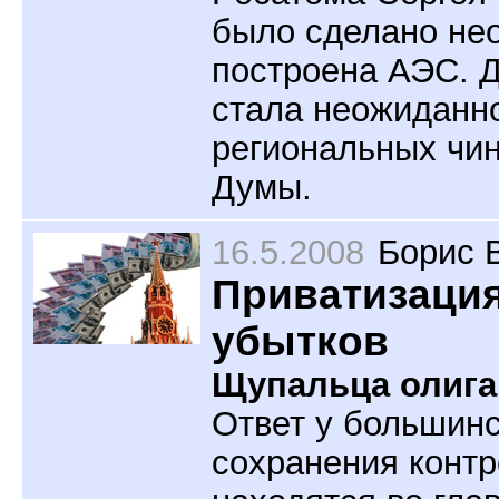
было сделано нео
построена АЭС. Д
стала неожиданно
региональных чин
Думы.
16.5.2008
Борис 
Приватизация
убытков
Щупальца олига
Ответ у большинс
сохранения контр