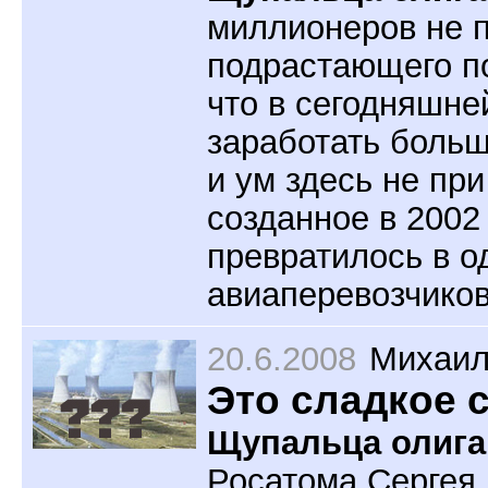
миллионеров не 
подрастающего п
что в сегодняшн
заработать больш
и ум здесь не при
созданное в 2002
превратилось в о
авиаперевозчиков
20.6.2008
Михаил
Это сладкое 
Щупальца олига
Росатома Сергея 