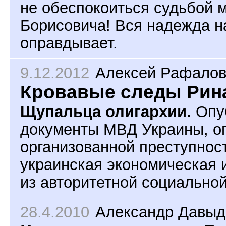
не обеспокоиться судьбой 
Борисовича! Вся надежда на
оправдывает.
9.12.2012
Алексей Рафалов
Кровавые следы Рин
Щупальца олигархии.
Опу
документы МВД Украины, о
организованной преступност
украинская экономическая 
из авторитетной социально
28.4.2010
Александр Давыд