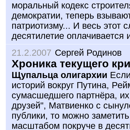
моральный кодекс строител
демократии, теперь взываю
патриотизму... И весь этот
десятилетие оплачивается 
21.2.2007
Сергей Родинов
Хроника текущего кр
Щупальца олигархии
Если
историй вокруг Путина, Рей
сумасшедшего партнёра, их
друзей", Матвиенко с сынул
публики, то можно заметить
масштабом покруче в десятк