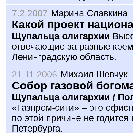
7.2.2007
Марина Славкина
Какой проект национ
Щупальца олигархии
Высо
отвечающие за разные крем
Ленинградскую область.
21.11.2006
Михаил Шевчук
Собор газовой богом
Щупальца олигархии / По
«Газпром-сити» – это офисн
по этой причине не годится
Петербурга.