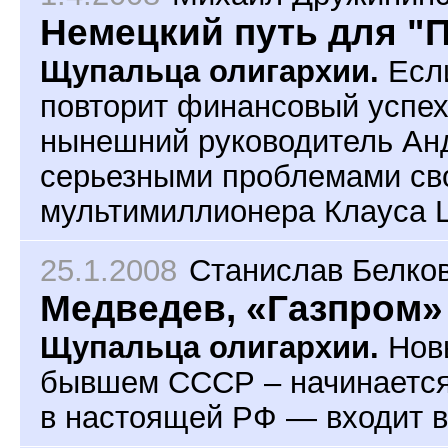
Немецкий путь для "
Щупальца олигархии.
Если
повторит финансовый успех 
нынешний руководитель Анд
серьезными проблемами сво
мультимиллионера Клауса 
25.1.2008
Станислав Белко
Медведев, «Газпром»
Щупальца олигархии.
Новы
бывшем СССР – начинается.
в настоящей РФ — входит в