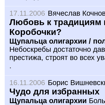
17.11.2006
Вячеслав Кочно
Любовь к традициям 
Коробочки?
Щупальца олигархии / по
Небоскребы достаточно давн
престижа, строят во всех у
.
16.11.2006
Борис Вишневск
Чудо для избранных
Щупальца олигархии
Боль