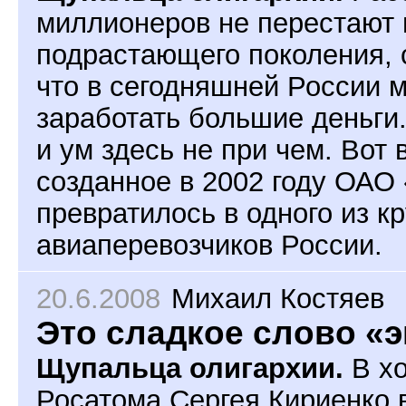
миллионеров не перестают 
подрастающего поколения,
что в сегодняшней России 
заработать большие деньги.
и ум здесь не при чем. Вот 
созданное в 2002 году ОАО
превратилось в одного из 
авиаперевозчиков России.
20.6.2008
Михаил Костяев
Это сладкое слово «
Щупальца олигархии.
В х
Росатома Сергея Кириенко 