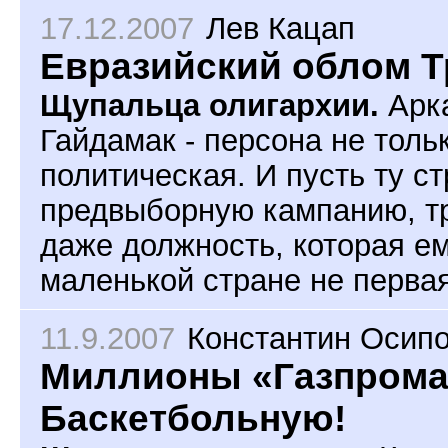
17.12.2007
Лев Кацап
Евразийский облом Т
Щупальца олигархии.
Арк
Гайдамак - персона не толь
политическая. И пусть ту ст
предвыборную кампанию, тру
даже должность, которая ем
маленькой стране не первая
11.9.2007
Константин Осип
Миллионы «Газпрома»
Баскетбольную!