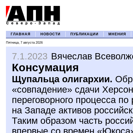
ГЛАВНАЯ
НОВОСТИ
ПУБЛИКАЦИИ
МНЕНИЯ
Пятница, 7 августа 2026
7.1.2023
Вячеслав Всеволж
Консумация
Щупальца олигархии.
Обра
«совпадение» сдачи Херсон
переговорного процесса по
на Западе активов российс
Таким образом часть росси
впервые со времен «Юкоса»