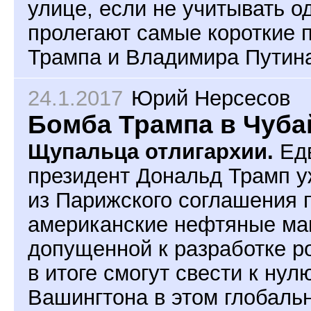
улице, если не учитывать о
пролегают самые короткие 
Трампа и Владимира Путин
24.1.2017
Юрий Нерсесов
Бомба Трампа в Чуба
Щупальца отлигархии.
Едв
президент Дональд Трамп у
из Парижского соглашения 
американские нефтяные маг
допущенной к разработке ро
в итоге смогут свести к ну
Вашингтона в этом глобальн