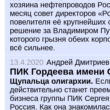
хозяина нефтепроводов Рос
месяц совет директоров «Р
повелителя её крупнейших 
решение за Владимиром Пут
которого грызня обеих корп
всё сильнее.
13.4.2020
Андрей Дмитриев
ПИК Гордеева имени 
Щупальца олигархии.
Если
действительно станет прее
бизнеса группы ПИК Сергея
Россия. Как она знакомилас