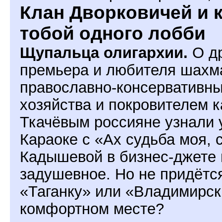
Клан Дворковичей и 
тобой одного лобби
Щупальца олигархии.
О др
премьера и любителя шахма
православно-консервативны
хозяйства и покровителем 
Ткачёвым россияне узнали у
Караоке с «Ах судьба моя,
Кадышевой в бизнес-джете
задушевное. Но не придётс
«Таганку» или «Владимирск
комфортном месте?