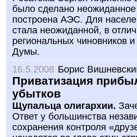
было сделано неожиданное 
построена АЭС. Для населе
стала неожиданной, в отли
региональных чиновников и
Думы.
16.5.2008
Борис Вишневски
Приватизация прибы
убытков
Щупальца олигархии.
Заче
Ответ у большинства незав
сохранения контроля «друз