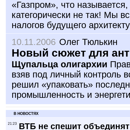
«Газпром», что называется, 
категорически не так! Мы в
налогов будущего архитекту
10.11.2006
Олег Тюлькин
Новый сюжет для ан
Щупальца олигархии
Прав
взяв под личный контроль 
решил «упаковать» послед
промышленность и энергети
В НОВОСТЯХ
21:23
ВТБ не спешит объединят