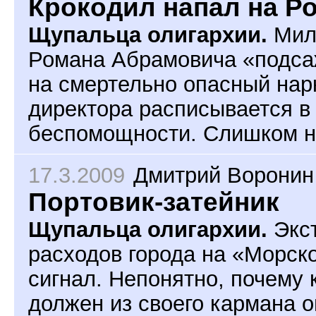
Крокодил напал на Р
Щупальца олигархии.
Мил
Романа Абрамовича «подса
на смертельно опасный нар
директора расписывается в
беспомощности. Слишком н
17.3.2009
Дмитрий Воронин
Портовик-затейник
Щупальца олигархии.
Экст
расходов города на «Морск
сигнал. Непонятно, почему
должен из своего кармана о