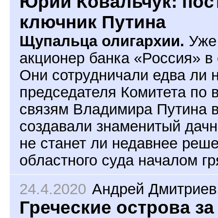
Юрий Ковальчук: пос
ключник Путина
Щупальца олигархии.
Уже 
акционер банка «Россия» в
Они сотрудничали едва ли 
председателя Комитета по
связям Владимира Путина в
создавали знаменитый дачн
не станет ли недавнее реш
областного суда началом г
24.4.2020
Андрей Дмитриев
Греческие острова за