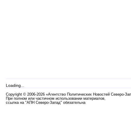
Loading...
Copyright
©
2006-2026 «Агентство Политических Новостей Северо-За
При полном или частичном использовании материалов,
ссылка на "АПН Северо-Запад" обязательна