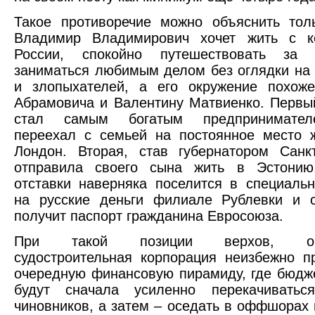
Такое противоречие можно объяснить тол
Владимир Владимирович хочет жить с 
России, спокойно путешествовать за 
заниматься любимым делом без оглядки на
и злопыхателей, а его окружение похож
Абрамовича и Валентину Матвиенко. Первый
стал самым богатым предпринимател
переехал с семьей на постоянное место 
Лондон. Вторая, став губернатором Санкт
отправила своего сына жить в Эстонию
отставки наверняка поселится в специаль
на русские деньги филиале Рублевки и 
получит паспорт гражданина Евросоюза.
При такой позиции верхов, объ
судостроительная корпорация неизбежно п
очередную финансовую пирамиду, где бюдж
будут сначала усиленно перекачивать
чиновников, а затем – оседать в оффшорах 