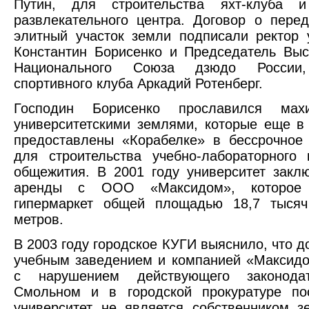
Путин, для строительства яхт-клуба и
развлекательного центра. Договор о пере
элитный участок земли подписали ректор 
Константин Борисенко и Председатель Вы
Национального Союза дзюдо России,
спортивного клуба Аркадий Ротенберг.
Господин Борисенко прославился мах
университетскими землями, которые еще в
предоставлены «Корабелке» в бессрочное
для строительства учебно-лабораторного
общежития. В 2001 году университет закл
аренды с ООО «Максидом», которое
гипермаркет общей площадью 18,7 тысяч
метров.
В 2003 году городское КУГИ выяснило, что д
учебным заведением и компанией «Максид
с нарушением действующего законодат
Смольном и в городской прокуратуре пос
университет не является собственником 