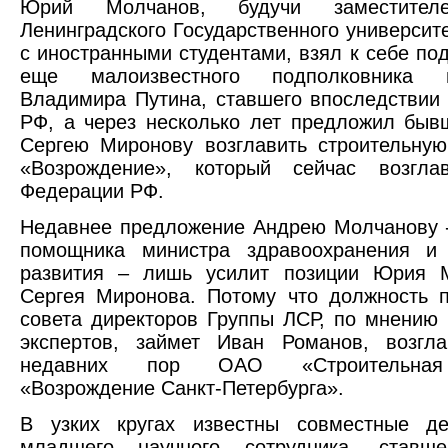
Юрий Молчанов, будучи заместител
Ленинградского Государственного университе
с иностранными студентами, взял к себе под
еще малоизвестного подполковника 
Владимира Путина, ставшего впоследствии
РФ, а через несколько лет предложил быв
Сергею Миронову возглавить строительну
«Возрождение», который сейчас возгла
Федерации РФ.
Недавнее предложение Андрею Молчанову -
помощника министра здравоохранения и 
развития – лишь усилит позиции Юрия 
Сергея Миронова. Потому что должность 
совета директоров Группы ЛСР, по мнению
экспертов, займет Иван Романов, возгл
недавних пор ОАО «Строительная
«Возрождение Санкт-Петербурга».
В узких кругах известны совместные д
младшего научного сотрудника, ставш