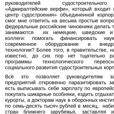
руководителей судостроительно
«Адмиралтейские верфи», который входит
центр судостроения» объединенной корпо
смог мне ответить на весьма простые вопро
федеральные российские чиновники делать т
занимаются их немецкие, шведские и 
коллеги: помогать финансировать наук
современное оборудование и внед
технологии? Более того, в правительстве, н
известно, до сих пор нет тщательно ра
программы технологического перео
социального развития судостроительных кор
Всё это позволяет руководителям зас
предприятий откровенно паразитировать за
есть выписывать себе зарплату по европей
покупать шикарные особняки, ездить отдыхат
курорты, а докторам наук в оборонных инсти
по семь-десять тысяч рублей в месяц, наби
стран ближнего зарубежья, заставляя и