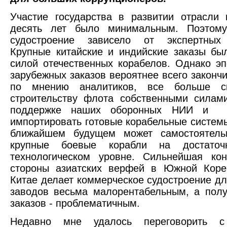
Участие государства в развитии отрасли
десять лет было минимальным. Поэтому
судостроение зависело от экспертных 
Крупные китайские и индийские заказы б
силой отечественных корабелов. Однако э
зарубежных заказов вероятнее всего закончи
по мнению аналитиков, все больше ск
строительству флота собственными силам
поддержке наших оборонных НИИ и в
импортировать готовые корабельные системы
ближайшем будущем может самостоятел
крупные боевые корабли на достаточ
технологическом уровне. Сильнейшая кон
стороны азиатских верфей в Южной Коре
Китае делает коммерческое судостроение дл
заводов весьма малорентабельным, а пол
заказов - проблематичным.
Недавно мне удалось переговорить 