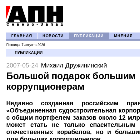
ГЛАВНАЯ
НОВОСТИ
ПУБЛИКАЦИИ
МНЕНИЯ
Пятница, 7 августа 2026
ПУБЛИКАЦИИ
2007-05-24
Михаил Дружининский
Большой подарок большим
коррупционерам
Недавно созданная российским прав
«Объединенная судостроительная корпор
с общим портфелем заказов около 12 млр
может стать не только спасительным 
отечественных корабелов, но и больш
для больших коррупционеров.