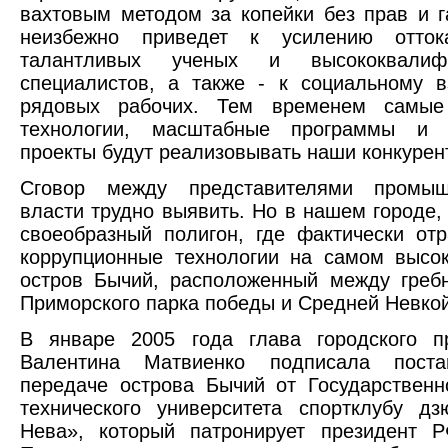
вахтовым методом за копейки без прав и г
неизбежно приведет к усилению отток
талантливых ученых и высококвалифи
специалистов, а также - к социальному 
рядовых рабочих. Тем временем самые
технологии, масштабные программы и 
проекты будут реализовывать наши конку
Сговор между представителями промыш
власти трудно выявить. Но в нашем городе, 
своеобразный полигон, где фактически от
коррупционные технологии на самом высо
остров Бычий, расположенный между греб
Приморского парка победы и Средней Невкой
В январе 2005 года глава городского пр
Валентина Матвиенко подписала поста
передаче острова Бычий от Государственн
технического университета спортклубу д
Нева», который патронирует президент 