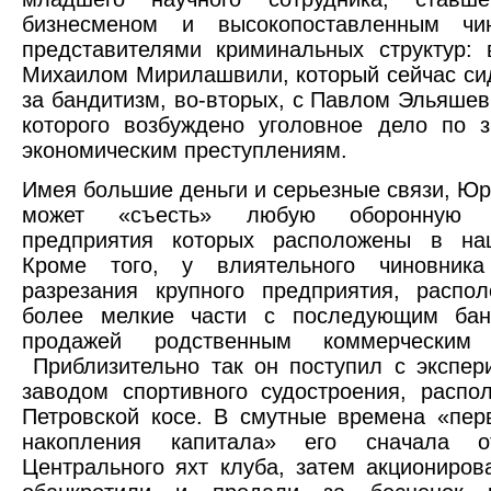
бизнесменом и высокопоставленным чи
представителями криминальных структур: 
Михаилом Мирилашвили, который сейчас си
за бандитизм, во-вторых, с Павлом Эльяшев
которого возбуждено уголовное дело по 
экономическим преступлениям.
Имея большие деньги и серьезные связи, Ю
может «съесть» любую оборонную к
предприятия которых расположены в на
Кроме того, у влиятельного чиновник
разрезания крупного предприятия, распо
более мелкие части с последующим бан
продажей родственным коммерческим с
Приблизительно так он поступил с экспе
заводом спортивного судостроения, распо
Петровской косе. В смутные времена «пер
накопления капитала» его сначала о
Центрального яхт клуба, затем акциониров