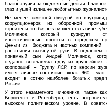
благополучия за бюджетные деньги. Главное 
глаз и ушей излишне любопытных журналист
Не менее заметной фигурой во внутривид
коррупционеров из оборонной промыш
строительного бизнеса может стать вице-губ
Молчанов, который курирует стра
инвестиционные проекты в городском пра
Деньги из бюджета и частных компаний 
расстоянии вытянутой руки. В недавнем 
приемный сын Андрей Молчанов, кото
недавно возглавлял одну из крупнейших 
корпораций – Группу ЛСР, по версии жур
имеет личное состояние около 660 млн.
входит в сотню наиболее богатых предп
России.
У этого незаметного чиновника, также ка
Борисенко и Ротенберга, есть покровите
высоком политическом уровне. В советс