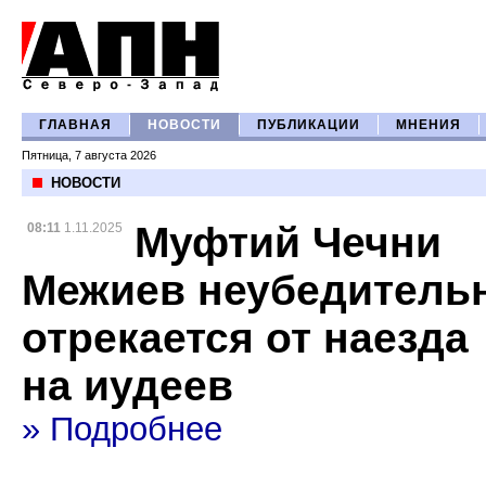
ГЛАВНАЯ
НОВОСТИ
ПУБЛИКАЦИИ
МНЕНИЯ
Пятница, 7 августа 2026
НОВОСТИ
Муфтий Чечни
08:11
1.11.2025
Межиев неубедитель
отрекается от наезда
на иудеев
» Подробнее