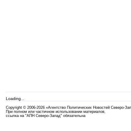
Loading...
Copyright
©
2006-2026 «Агентство Политических Новостей Северо-За
При полном или частичном использовании материалов,
ссылка на "АПН Северо-Запад" обязательна