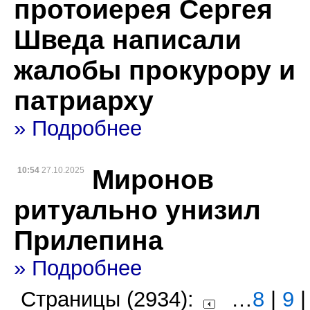
протоиерея Сергея
Шведа написали
жалобы прокурору и
патриарху
» Подробнее
Миронов
10:54
27.10.2025
ритуально унизил
Прилепина
» Подробнее
Страницы (2934):
…
8
|
9