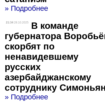
» Подробнее
В команде
21:34
28.10.2025
губернатора Воробьё
скорбят по
ненавидевшему
русских
азербайджанскому
сотруднику Симонья
» Подробнее