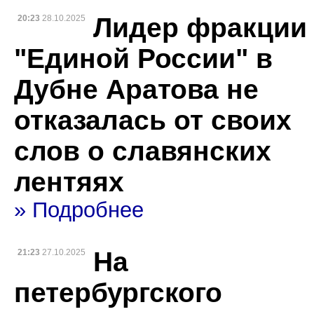
Лидер фракции
20:23
28.10.2025
"Единой России" в
Дубне Аратова не
отказалась от своих
слов о славянских
лентяях
» Подробнее
На
21:23
27.10.2025
петербургского