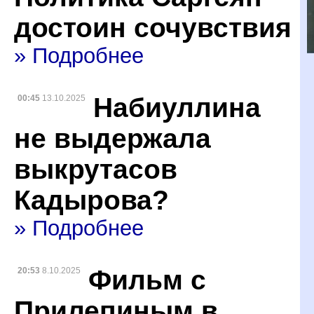
достоин сочувствия
» Подробнее
Набиуллина
00:45
13.10.2025
не выдержала
выкрутасов
Кадырова?
» Подробнее
Фильм с
20:53
8.10.2025
Прилепиным в