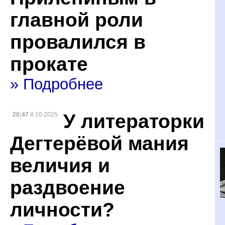
главной роли
провалился в
прокате
» Подробнее
У литераторки
20:47
8.10.2025
Дегтерёвой мания
величия и
раздвоение
личности?