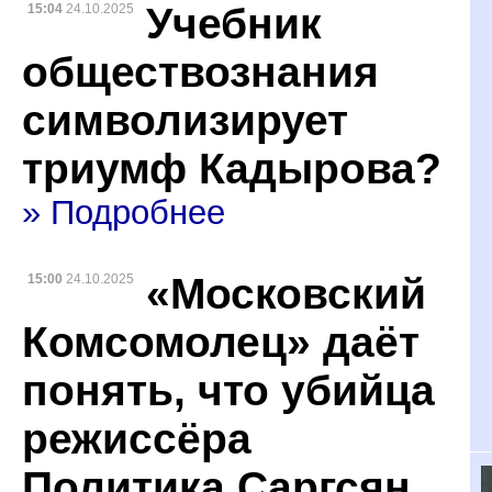
Учебник
15:04
24.10.2025
обществознания
символизирует
триумф Кадырова?
» Подробнее
«Московский
15:00
24.10.2025
Комсомолец» даёт
понять, что убийца
режиссёра
Политика Саргсян