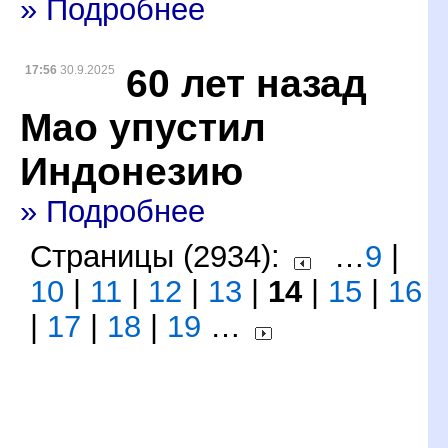
» Подробнее
60 лет назад
17:56
30.9.2025
Мао упустил
Индонезию
» Подробнее
Страницы (2934):
…
9
|
10
|
11
|
12
|
13
|
14
|
15
|
16
|
17
|
18
|
19
…