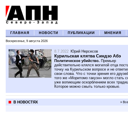
ГЛАВНАЯ
НОВОСТИ
ПУБЛИКАЦИИ
МНЕНИЯ
Воскресенье, 9 августа 2026
8.7.2022
Юрий Нерсесов
Курильская клятва Синдзо Абэ
Политическое убийство.
Премьер
действительно клялся могилой отца пост
точку на Курильском вопросе и не ответи
свои слова. Что с точки зрения его друзе
того же «Моритомо гакуэн» могло стать 
уже вопиющим оскорблением всех традиц
Которое можно смыть только кровью.
В НОВОСТЯХ
» Вс