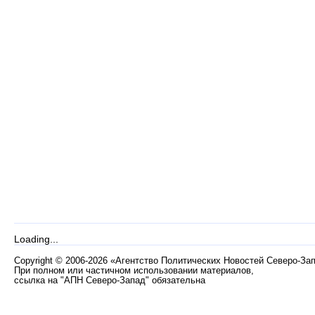
Loading...
Copyright
©
2006-2026 «Агентство Политических Новостей Северо-За
При полном или частичном использовании материалов,
ссылка на "АПН Северо-Запад" обязательна