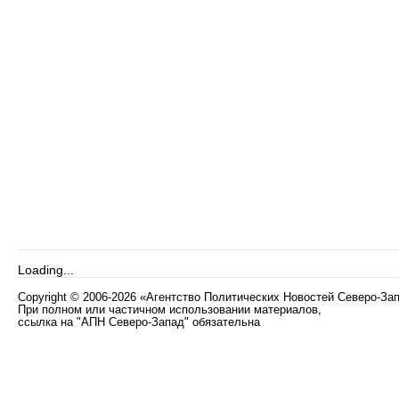
Loading...
Copyright
©
2006-2026 «Агентство Политических Новостей Северо-За
При полном или частичном использовании материалов,
ссылка на "АПН Северо-Запад" обязательна