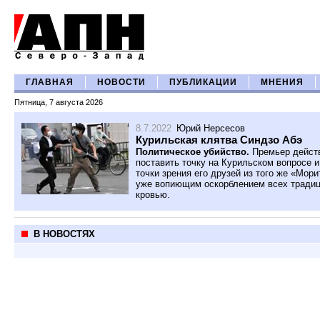
ГЛАВНАЯ
НОВОСТИ
ПУБЛИКАЦИИ
МНЕНИЯ
Пятница, 7 августа 2026
8.7.2022
Юрий Нерсесов
Курильская клятва Синдзо Абэ
Политическое убийство.
Премьер действ
поставить точку на Курильском вопросе и 
точки зрения его друзей из того же «Мор
уже вопиющим оскорблением всех традиц
кровью.
В НОВОСТЯХ