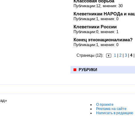
Классовая борьба
Публикации:12, мнения: 30
Клеветникам НАРОДа и на
Публикации:1, мнения: 0
Клеветники России
Публикации:0, мнения: 1
Конец этнонационализма?
Публикации:1, мнения: 0
Страницы (12):
1
|
2
|
3
|
4
РУБРИКИ
пад»
О проекте
Реклама на сайте
Написать в редакцию