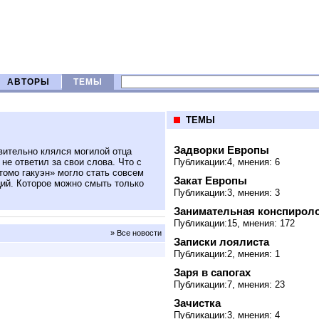
АВТОРЫ
ТЕМЫ
ТЕМЫ
Задворки Европы
ительно клялся могилой отца
не ответил за свои слова. Что с
Публикации:4, мнения: 6
итомо гакуэн» могло стать совсем
Закат Европы
ий. Которое можно смыть только
Публикации:3, мнения: 3
Занимательная конспирол
Публикации:15, мнения: 172
» Все новости
Записки лоялиста
Публикации:2, мнения: 1
Заря в сапогах
Публикации:7, мнения: 23
Зачистка
Публикации:3, мнения: 4