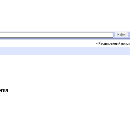
» Расширенный поиск
огия