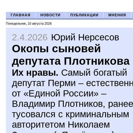
ГЛАВНАЯ
НОВОСТИ
ПУБЛИКАЦИИ
МНЕНИЯ
Понедельник, 10 августа 2026
2.4.2026
Юрий Нерсесов
Окопы сыновей
депутата Плотникова
Их нравы.
Самый богатый
депутат Перми – естествен
от «Единой России» –
Владимир Плотников, ране
тусовался с криминальным
авторитетом Николаем