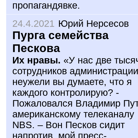
пропагандявке.
24.4.2021
Юрий Нерсесов
Пурга семейства
Пескова
Их нравы.
«У нас две тыся
сотрудников администрации
неужели вы думаете, что я
каждого контролирую? -
Пожаловался Владимир Пу
американскому телеканалу
NBS. – Вон Песков сидит
напротив, мой пресс-