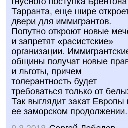
гнусного поступка Брентона
Тарранта, еще шире открое
двери для иммигрантов.
Попутно откроют новые меч
и запретят «расистские»
организации. Иммигрантски
общины получат новые пра
и льготы, причем
толерантность будет
требоваться только от белы
Так выглядит закат Европы 
ее заморском продолжении.
9.8.2018
Сергей Лебедев