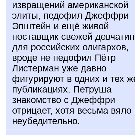
извращений американской
элиты, педофил Джеффри
Эпштейн и ещё живой
поставщик свежей девчати
для российских олигархов,
вроде не педофил Пётр
Листерман уже давно
фигурируют в одних и тех ж
публикациях. Петруша
знакомство с Джеффри
отрицает, хотя весьма вяло 
неубедительно.