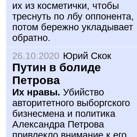
их из косметички, чтобы
треснуть по лбу оппонента,
потом бережно укладывает
обратно.
26.10.2020
Юрий Скок
Путин в болиде
Петрова
Их нравы.
Убийство
авторитетного выборгского
бизнесмена и политика
Александра Петрова
привлекло внимание к его