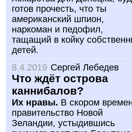
готов прочесть, что ты
американский шпион,
наркоман и педофил,
тащащий в койку собствен
детей.
8.4.2019
Сергей Лебедев
Что ждёт острова
каннибалов?
Их нравы.
В скором време
правительство Новой
Зеландии, устыдившись