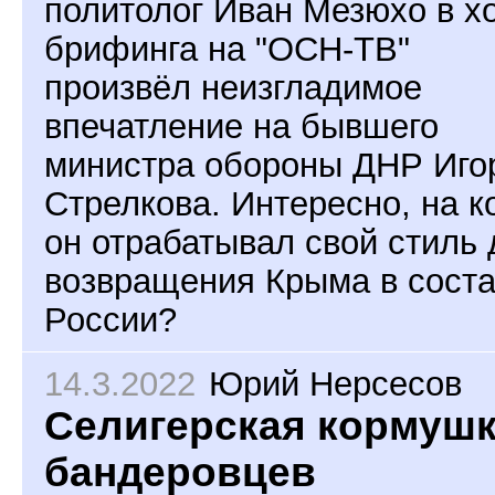
политолог Иван Мезюхо в х
брифинга на "ОСН-ТВ"
произвёл неизгладимое
впечатление на бывшего
министра обороны ДНР Иго
Стрелкова. Интересно, на к
он отрабатывал свой стиль 
возвращения Крыма в сост
России?
14.3.2022
Юрий Нерсесов
Селигерская кормуш
бандеровцев