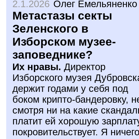
2.1.2026
Олег Емельяненко
Метастазы секты
Зеленского в
Изборском музее-
заповеднике?
Их нравы.
Директор
Изборского музея Дубровск
держит годами у себя под
боком крипто-бандеровку, н
смотря ни на какие скандал
платит ей хорошую зарплату
покровительствует. Я ничег