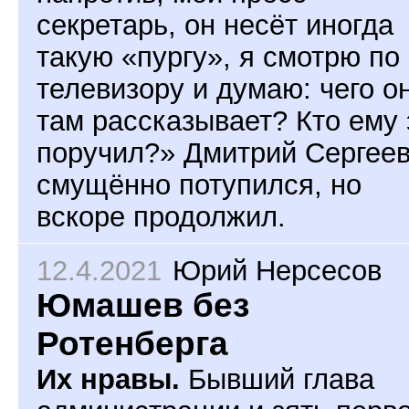
секретарь, он несёт иногда
такую «пургу», я смотрю по
телевизору и думаю: чего о
там рассказывает? Кто ему 
поручил?» Дмитрий Сергее
смущённо потупился, но
вскоре продолжил.
12.4.2021
Юрий Нерсесов
Юмашев без
Ротенберга
Их нравы.
Бывший глава