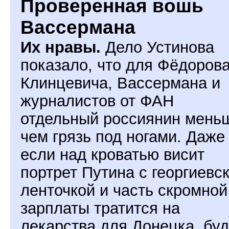
Проверенная вошь
Вассермана
Их нравы.
Дело Устинова
показало, что для Фёдорова
Клинцевича, Вассермана и
журналистов от ФАН
отдельный россиянин мень
чем грязь под ногами. Даже
если над кроватью висит
портрет Путина с георгиевс
ленточкой и часть скромной
зарплаты тратится на
лекарства для Донецка, бу