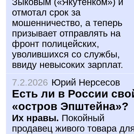
Зыковым («Якутёнком») и
отмотал срок за
мошенничество, а теперь
призывает отправлять на
фронт полицейских,
уволившихся со службы,
ввиду невысоких зарплат.
7.2.2026
Юрий Нерсесов
Есть ли в России сво
«остров Эпштейна»?
Их нравы.
Покойный
продавец живого товара дл