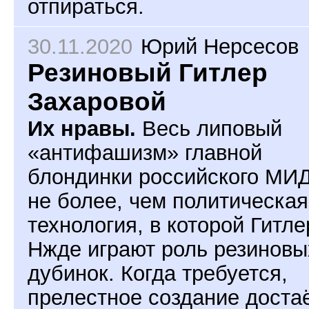
отпираться.
30.11.2020
Юрий Нерсесов
Резиновый Гитлер
Захаровой
Их нравы.
Весь липовый
«антифашизм» главной
блондинки российского МИД
не более, чем политическая
технология, в которой Гитле
Нжде играют роль резиновы
дубинок. Когда требуется,
прелестное создание доста