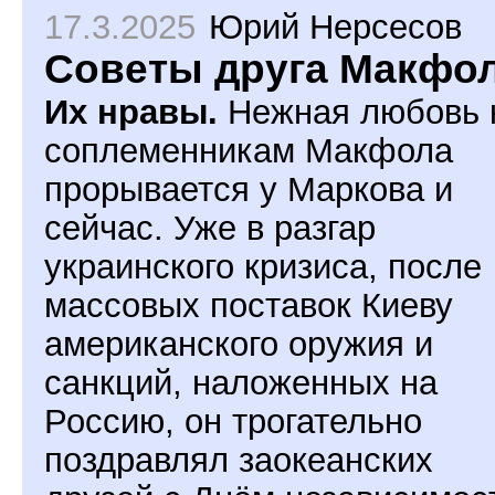
17.3.2025
Юрий Нерсесов
Советы друга Макфо
Их нравы.
Нежная любовь 
соплеменникам Макфола
прорывается у Маркова и
сейчас. Уже в разгар
украинского кризиса, после
массовых поставок Киеву
американского оружия и
санкций, наложенных на
Россию, он трогательно
поздравлял заокеанских