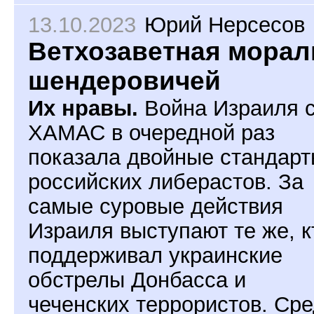
13.10.2023
Юрий Нерсесов
Ветхозаветная морал
шендеровичей
Их нравы.
Война Израиля 
ХАМАС в очередной раз
показала двойные стандар
российских либерастов. За
самые суровые действия
Израиля выступают те же, к
поддерживал украинские
обстрелы Донбасса и
чеченских террористов. Ср