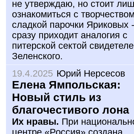
не утверждаю, но стоит ли
ознакомиться с творчество
сладкой парочки Яриковых -
сразу приходит аналогия с
питерской сектой свидетел
Зеленского.
19.4.2025
Юрий Нерсесов
Елена Ямпольская:
Новый стиль из
благочестивого лона
Их нравы.
При национальн
центре «Россия» создана