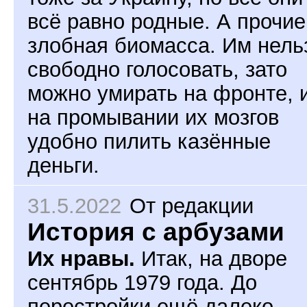
всё равно родные. А прочие
злобная биомасса. Им нель
свободно голосовать, зато
можно умирать на фронте, 
на промывании их мозгов
удобно пилить казённые
деньги.
31.5.2022
От редакции
История с арбузами
Их нравы.
Итак, на дворе
сентябрь 1979 года. До
перестройки ещё далеко.