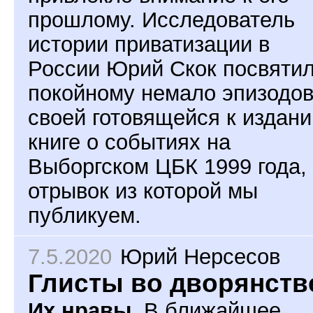
прошлому. Исследователь
истории приватизации в
России Юрий Скок посвяти
покойному немало эпизодов
своей готовящейся к издан
книге о событиях на
Выборгском ЦБК 1999 года,
отрывок из которой мы
публикуем.
7.5.2020
Юрий Нерсесов
Глисты во дворянств
Их нравы.
В ближайшее