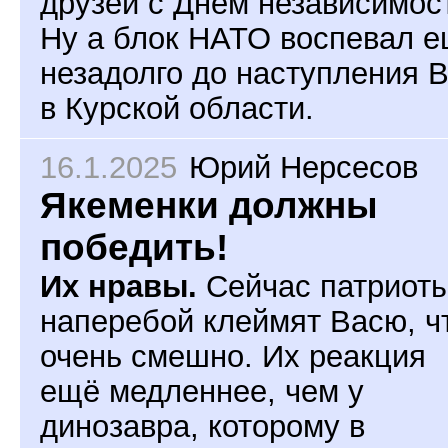
друзей с Днём независимос
Ну а блок НАТО воспевал 
незадолго до наступления 
в Курской области.
16.1.2025
Юрий Нерсесов
Якеменки должны
победить!
Их нравы.
Сейчас патриот
наперебой клеймят Васю, ч
очень смешно. Их реакция
ещё медленнее, чем у
динозавра, которому в