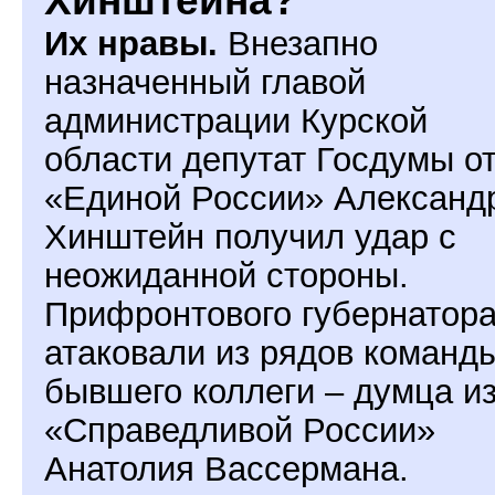
Хинштейна?
Их нравы.
Внезапно
назначенный главой
администрации Курской
области депутат Госдумы о
«Единой России» Александ
Хинштейн получил удар с
неожиданной стороны.
Прифронтового губернатор
атаковали из рядов команд
бывшего коллеги – думца и
«Справедливой России»
Анатолия Вассермана.