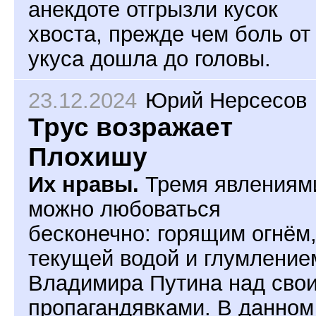
анекдоте отгрызли кусок
хвоста, прежде чем боль от
укуса дошла до головы.
23.12.2024
Юрий Нерсесов
Трус возражает
Плохишу
Их нравы.
Тремя явлениям
можно любоваться
бесконечно: горящим огнём
текущей водой и глумление
Владимира Путина над сво
пропагандявками. В данном