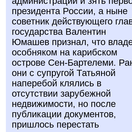
администрации и зять перво
президента России, а ныне
советник действующего гла
государства Валентин
Юмашев признал, что влад
особняком на карибском
острове Сен-Бартелеми. Ра
они с супругой Татьяной
наперебой клялись в
отсутствии зарубежной
недвижимости, но после
публикации документов,
пришлось перестать