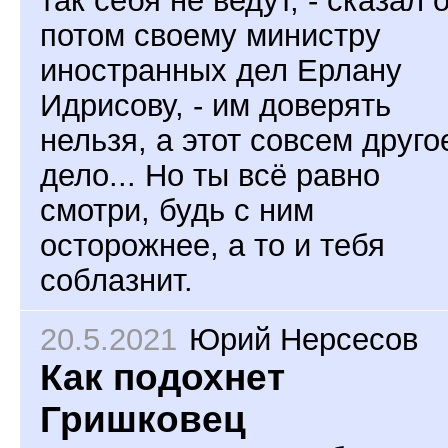
так себя не ведут, - сказал 
потом своему министру
иностранных дел Ерлану
Идрисову, - им доверять
нельзя, а этот совсем друго
дело... Но ты всё равно
смотри, будь с ним
осторожнее, а то и тебя
соблазнит.
20.5.2021
Юрий Нерсесов
Как подохнет
Гришковец