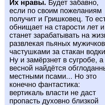
Их нравы.
Будет забавно,
если по своим пожеланиям
получит и Гришковец. То ес
обнищает на старости лет и
станет зарабатывать на жиз
развлекая пьяных мужичков
частушками за стакан водки
Ну и замёрзнет в сугробе, а
весной найдётся обглоданн
местными псами... Но это
конечно фантастика:
вертикаль власти не даст
пропасть духовно близкой