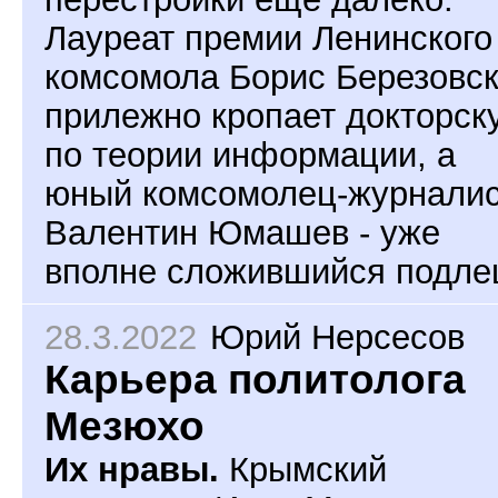
Лауреат премии Ленинского
комсомола Борис Березовс
прилежно кропает докторск
по теории информации, а
юный комсомолец-журнали
Валентин Юмашев - уже
вполне сложившийся подле
28.3.2022
Юрий Нерсесов
Карьера политолога
Мезюхо
Их нравы.
Крымский