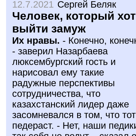
12.7.2021
Сергей Беляк
Человек, который хо
выйти замуж
Их нравы.
- Конечно, конеч
- заверил Назарбаева
люксембургский гость и
нарисовал ему такие
радужные перспективы
сотрудничества, что
казахстанский лидер даже
засомневался в том, что тот
педераст. - Нет, наши педик