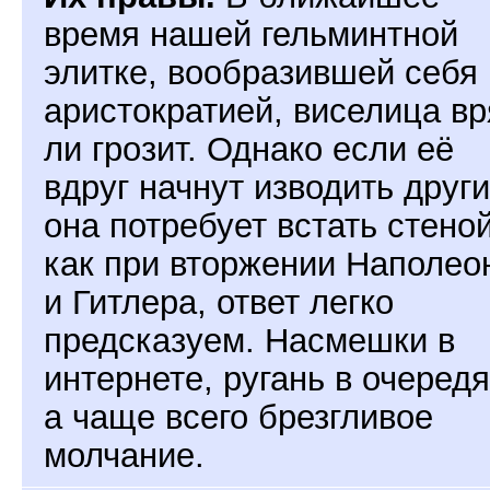
время нашей гельминтной
элитке, вообразившей себя
аристократией, виселица в
ли грозит. Однако если её
вдруг начнут изводить други
она потребует встать стеной
как при вторжении Наполео
и Гитлера, ответ легко
предсказуем. Насмешки в
интернете, ругань в очередя
а чаще всего брезгливое
молчание.