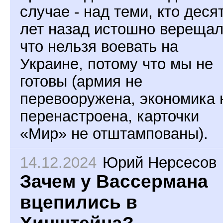
случае - над теми, кто деся
лет назад истошно верещал
что нельзя воевать на
Украине, потому что мы не
готовы (армия не
перевооружена, экономика 
перенастроена, карточки
«Мир» не отштампованы).
14.12.2024
Юрий Нерсесов
Зачем у Вассермана
вцепились в