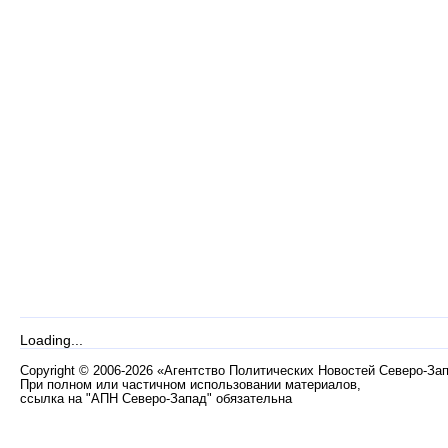
Loading...
Copyright
©
2006-2026 «Агентство Политических Новостей Северо-За
При полном или частичном использовании материалов,
ссылка на "АПН Северо-Запад" обязательна