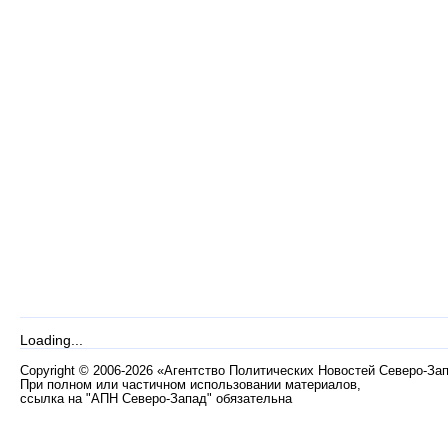
Loading...
Copyright
©
2006-2026 «Агентство Политических Новостей Северо-За
При полном или частичном использовании материалов,
ссылка на "АПН Северо-Запад" обязательна