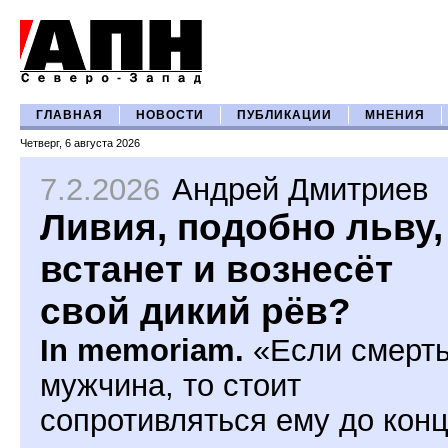
ГЛАВНАЯ
НОВОСТИ
ПУБЛИКАЦИИ
МНЕНИЯ
Четверг, 6 августа 2026
7.2.2026
Андрей Дмитриев
Ливия, подобно льву,
встанет и вознесёт
свой дикий рёв?
In memoriam.
«Если смерть
мужчина, то стоит
сопротивляться ему до конц