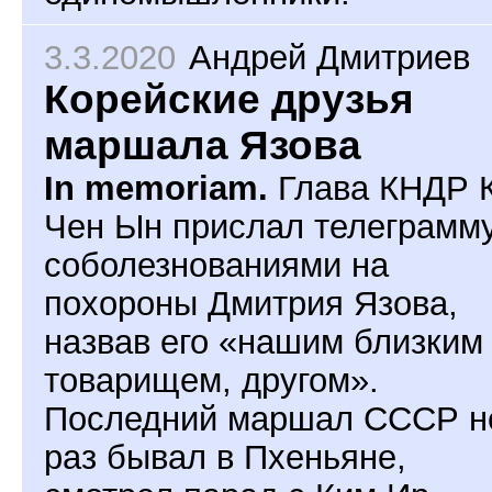
3.3.2020
Андрей Дмитриев
Корейские друзья
маршала Язова
In memoriam.
Глава КНДР 
Чен Ын прислал телеграмму
соболезнованиями на
похороны Дмитрия Язова,
назвав его «нашим близким
товарищем, другом».
Последний маршал СССР н
раз бывал в Пхеньяне,