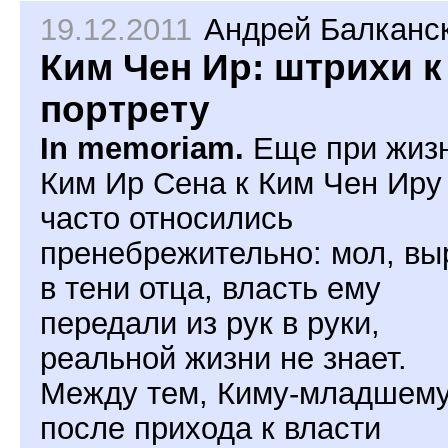
19.12.2011
Андрей Балканс
Ким Чен Ир: штрихи к
портрету
In memoriam.
Еще при жиз
Ким Ир Сена к Ким Чен Иру
часто относились
пренебрежительно: мол, вы
в тени отца, власть ему
передали из рук в руки,
реальной жизни не знает.
Между тем, Киму-младшем
после прихода к власти