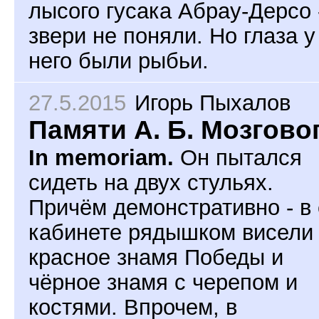
лысого гусака Абрау-Дерсо 
звери не поняли. Но глаза у
него были рыбьи.
27.5.2015
Игорь Пыхалов
Памяти А. Б. Мозгово
In memoriam.
Он пытался
сидеть на двух стульях.
Причём демонстративно - в 
кабинете рядышком висели
красное знамя Победы и
чёрное знамя с черепом и
костями. Впрочем, в