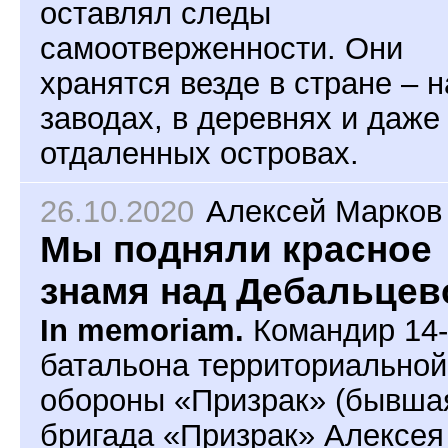
оставлял следы
самоотверженности. Они
хранятся везде в стране – н
заводах, в деревнях и даже
отдаленных островах.
26.10.2020
Алексей Марков
Мы подняли красное
знамя над Дебальцев
In memoriam.
Командир 14-
батальона территориальной
обороны «Призрак» (бывша
бригада «Призрак» Алексея