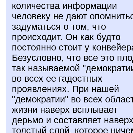
количества информации
человеку не дают опомнить
задуматься о том, что
происходит. Он как будто
постоянно стоит у конвейер
Безусловно, что все это пл
так называемой "демократи
во всех ее гадостных
проявлениях. При нашей
"демократии" во всех облас
жизни наверх всплывает
дерьмо и составляет навер
толстый слой, которое ниче