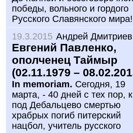
победы, вольного и гордого
Русского Славянского мира!
19.3.2015
Андрей Дмитриев
Евгений Павленко,
ополченец Таймыр
(02.11.1979 – 08.02.201
In memoriam.
Сегодня, 19
марта, - 40 дней с тех пор, 
под Дебальцево смертью
храбрых погиб питерский
нацбол, учитель русского