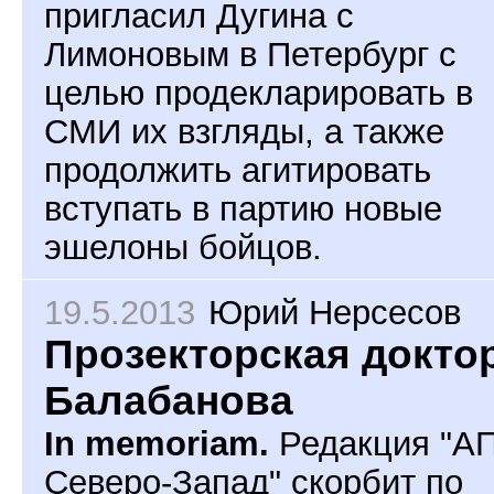
пригласил Дугина с
Лимоновым в Петербург с
целью продекларировать в
СМИ их взгляды, а также
продолжить агитировать
вступать в партию новые
эшелоны бойцов.
19.5.2013
Юрий Нерсесов
Прозекторская докто
Балабанова
In memoriam.
Редакция "А
Северо-Запад" скорбит по