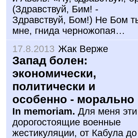
(Здравствуй, Бим! -
Здравствуй, Бом!) Не Бом т
мне, гнида черножопая…
17.8.2013
Жак Верже
Запад болен:
экономически,
политически и
особенно - морально
In memoriam.
Для меня эти
дорогостоящие военные
жестикуляции, от Кабула до