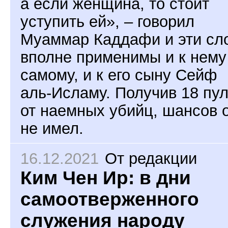
а если женщина, то стоит
уступить ей», – говорил
Муаммар Каддафи и эти сл
вполне применимы и к нему
самому, и к его сыну Сейф
аль-Исламу. Получив 18 пу
от наемных убийц, шансов 
не имел.
16.12.2021
От редакции
Ким Чен Ир: в дни
самоотверженного
служения народу