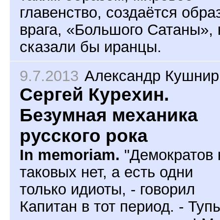
главенство, создаётся обра
врага, «Большого Сатаны», 
сказали бы иранцы.
9.7.2013
Александр Кушнир
Сергей Курехин.
Безумная механика
русского рока
In memoriam.
"Демократов 
таковых нет, а есть одни
только идиоты, - говорил
Капитан в тот период. - Туп