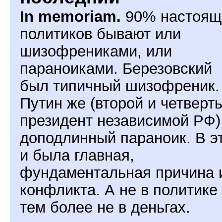
In memoriam.
90% настоящ
политиков бывают или
шизофрениками, или
параноиками. Березовский
был типичный шизофреник.
Путин же (второй и четверт
президент независимой РФ
доподлинный параноик. В э
и была главная,
фундаментальная причина 
конфликта. А не в политике
тем более не в деньгах.