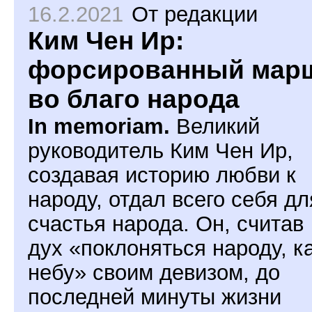
16.2.2021
От редакции
Ким Чен Ир:
форсированный мар
во благо народа
In memoriam.
Великий
руководитель Ким Чен Ир,
создавая историю любви к
народу, отдал всего себя дл
счастья народа. Он, считав
дух «поклоняться народу, к
небу» своим девизом, до
последней минуты жизни