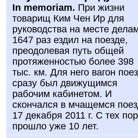
In memoriam.
При жизни
товарищ Ким Чен Ир для
руководства на месте дела
1647 раз ездил на поезде,
преодолевая путь общей
протяженностью более 398
тыс. км. Для него вагон пое
сразу был движущимся
рабочим кабинетом. И
скончался в мчащемся поез
17 декабря 2011 г. С тех пор
прошло уже 10 лет.