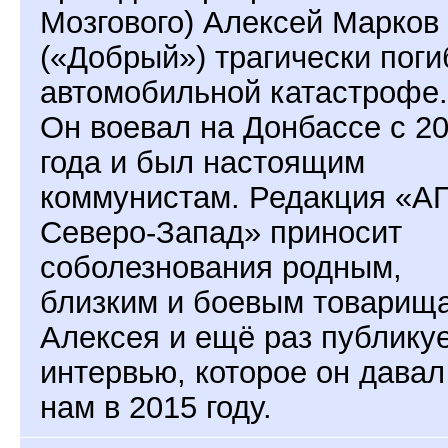
Мозгового) Алексей Марков
(«Добрый») трагически поги
автомобильной катастрофе.
Он воевал на Донбассе с 2
года и был настоящим
коммунистам. Редакция «А
Северо-Запад» приносит
соболезнования родным,
близким и боевым товарищ
Алексея и ещё раз публику
интервью, которое он давал
нам в 2015 году.