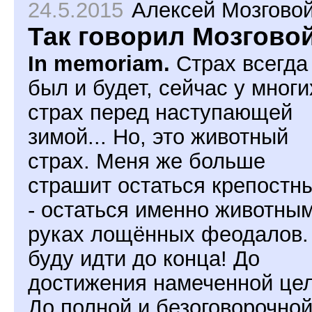
24.5.2015
Алексей Мозгово
Так говорил Мозгово
In memoriam.
Страх всегда
был и будет, сейчас у многи
страх перед наступающей
зимой... Но, это животный
страх. Меня же больше
страшит остаться крепостн
- остаться именно животным
руках лощённых феодалов.
буду идти до конца! До
достижения намеченной цел
До полной и безоговорочно