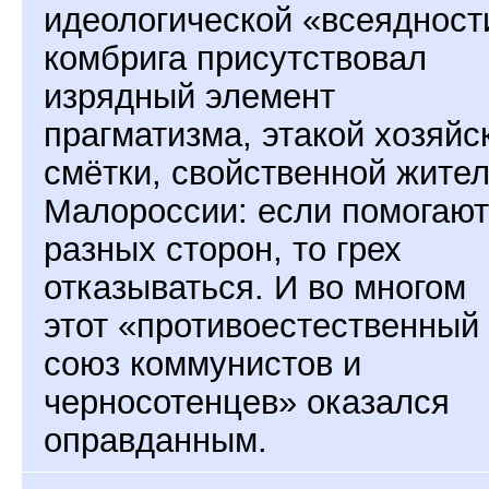
идеологической «всеядност
комбрига присутствовал
изрядный элемент
прагматизма, этакой хозяйс
смётки, свойственной жите
Малороссии: если помогают
разных сторон, то грех
отказываться. И во многом
этот «противоестественный
союз коммунистов и
черносотенцев» оказался
оправданным.