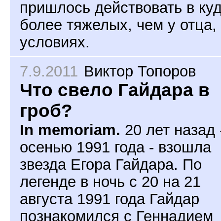
пришлось действовать в ку
более тяжелых, чем у отца,
условиях.
7.9.2011
Виктор Топоров
Что свело Гайдара в
гроб?
In memoriam.
20 лет назад 
осенью 1991 года - взошла
звезда Егора Гайдара. По
легенде в ночь с 20 на 21
августа 1991 года Гайдар
познакомился с Геннадием