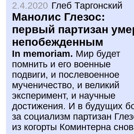
2.4.2020
Глеб Таргонский
Манолис Глезос:
первый партизан уме
непобежденным
In memoriam.
Мир будет
помнить и его военные
подвиги, и послевоенное
мученичество, и великий
эксперимент, и научные
достижения. И в будущих б
за социализм партизан Глез
из когорты Коминтерна снов