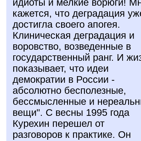
идиоты и мелкие ворюги! М
кажется, что деградация уж
достигла своего апогея.
Клиническая деградация и
воровство, возведенные в
государственный ранг. И жи
показывает, что идеи
демократии в России -
абсолютно бесполезные,
бессмысленные и нереаль
вещи". С весны 1995 года
Курехин перешел от
разговоров к практике. Он