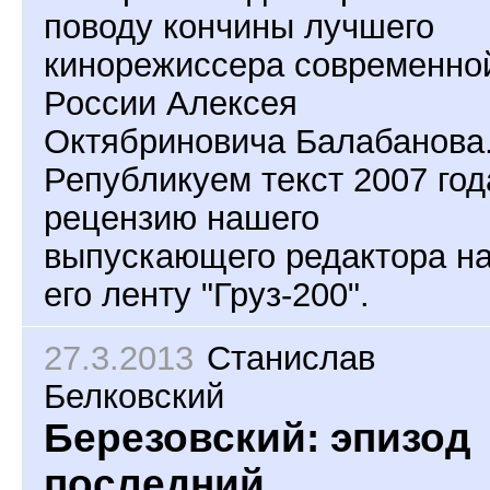
поводу кончины лучшего
кинорежиссера современно
России Алексея
Октябриновича Балабанова
Републикуем текст 2007 год
рецензию нашего
выпускающего редактора н
его ленту "Груз-200".
27.3.2013
Станислав
Белковский
Березовский: эпизод
последний