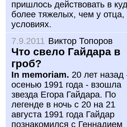
пришлось действовать в ку
более тяжелых, чем у отца,
условиях.
7.9.2011
Виктор Топоров
Что свело Гайдара в
гроб?
In memoriam.
20 лет назад 
осенью 1991 года - взошла
звезда Егора Гайдара. По
легенде в ночь с 20 на 21
августа 1991 года Гайдар
познакомился с Геннадием