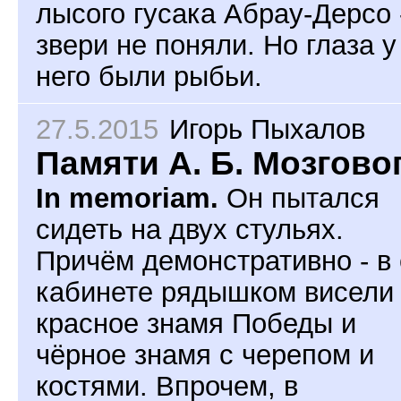
лысого гусака Абрау-Дерсо 
звери не поняли. Но глаза у
него были рыбьи.
27.5.2015
Игорь Пыхалов
Памяти А. Б. Мозгово
In memoriam.
Он пытался
сидеть на двух стульях.
Причём демонстративно - в 
кабинете рядышком висели
красное знамя Победы и
чёрное знамя с черепом и
костями. Впрочем, в