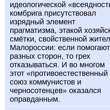
идеологической «всеядност
комбрига присутствовал
изрядный элемент
прагматизма, этакой хозяйс
смётки, свойственной жите
Малороссии: если помогают
разных сторон, то грех
отказываться. И во многом
этот «противоестественный
союз коммунистов и
черносотенцев» оказался
оправданным.