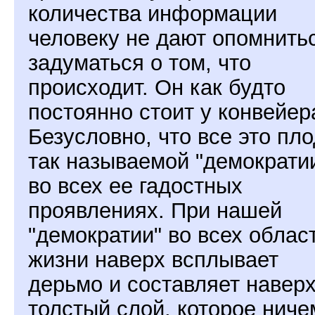
количества информации
человеку не дают опомнить
задуматься о том, что
происходит. Он как будто
постоянно стоит у конвейер
Безусловно, что все это пл
так называемой "демократи
во всех ее гадостных
проявлениях. При нашей
"демократии" во всех облас
жизни наверх всплывает
дерьмо и составляет навер
толстый слой, которое ниче