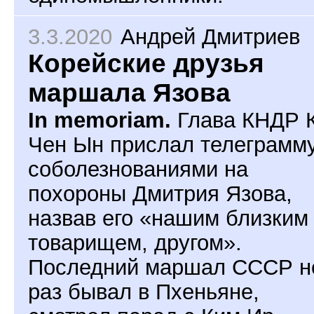
3.3.2020
Андрей Дмитриев
Корейские друзья
маршала Язова
In memoriam.
Глава КНДР 
Чен Ын прислал телеграмму
соболезнованиями на
похороны Дмитрия Язова,
назвав его «нашим близким
товарищем, другом».
Последний маршал СССР н
раз бывал в Пхеньяне,