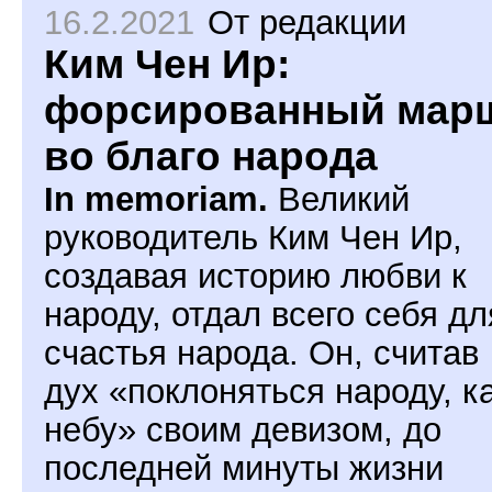
16.2.2021
От редакции
Ким Чен Ир:
форсированный мар
во благо народа
In memoriam.
Великий
руководитель Ким Чен Ир,
создавая историю любви к
народу, отдал всего себя дл
счастья народа. Он, считав
дух «поклоняться народу, к
небу» своим девизом, до
последней минуты жизни