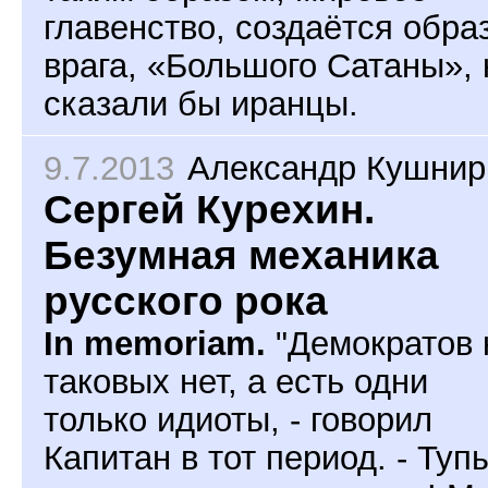
главенство, создаётся обра
врага, «Большого Сатаны», 
сказали бы иранцы.
9.7.2013
Александр Кушнир
Сергей Курехин.
Безумная механика
русского рока
In memoriam.
"Демократов 
таковых нет, а есть одни
только идиоты, - говорил
Капитан в тот период. - Туп