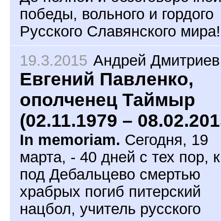
победы, вольного и гордого
Русского Славянского мира!
19.3.2015
Андрей Дмитриев
Евгений Павленко,
ополченец Таймыр
(02.11.1979 – 08.02.201
In memoriam.
Сегодня, 19
марта, - 40 дней с тех пор, 
под Дебальцево смертью
храбрых погиб питерский
нацбол, учитель русского