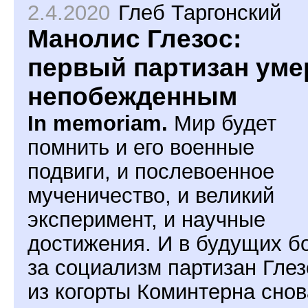
2.4.2020
Глеб Таргонский
Манолис Глезос:
первый партизан уме
непобежденным
In memoriam.
Мир будет
помнить и его военные
подвиги, и послевоенное
мученичество, и великий
эксперимент, и научные
достижения. И в будущих б
за социализм партизан Глез
из когорты Коминтерна снов