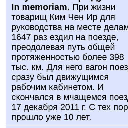
In memoriam.
При жизни
товарищ Ким Чен Ир для
руководства на месте дела
1647 раз ездил на поезде,
преодолевая путь общей
протяженностью более 398
тыс. км. Для него вагон пое
сразу был движущимся
рабочим кабинетом. И
скончался в мчащемся поез
17 декабря 2011 г. С тех пор
прошло уже 10 лет.