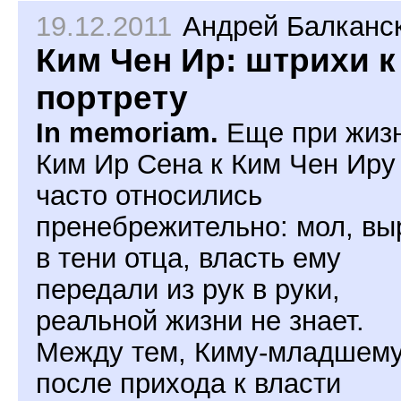
19.12.2011
Андрей Балканс
Ким Чен Ир: штрихи к
портрету
In memoriam.
Еще при жиз
Ким Ир Сена к Ким Чен Иру
часто относились
пренебрежительно: мол, вы
в тени отца, власть ему
передали из рук в руки,
реальной жизни не знает.
Между тем, Киму-младшем
после прихода к власти