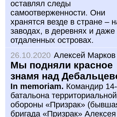
оставлял следы
самоотверженности. Они
хранятся везде в стране – н
заводах, в деревнях и даже
отдаленных островах.
26.10.2020
Алексей Марков
Мы подняли красное
знамя над Дебальцев
In memoriam.
Командир 14-
батальона территориальной
обороны «Призрак» (бывша
бригада «Призрак» Алексея