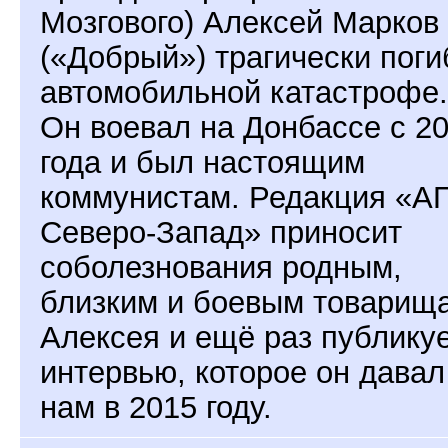
Мозгового) Алексей Марков
(«Добрый») трагически поги
автомобильной катастрофе.
Он воевал на Донбассе с 2
года и был настоящим
коммунистам. Редакция «А
Северо-Запад» приносит
соболезнования родным,
близким и боевым товарищ
Алексея и ещё раз публику
интервью, которое он давал
нам в 2015 году.