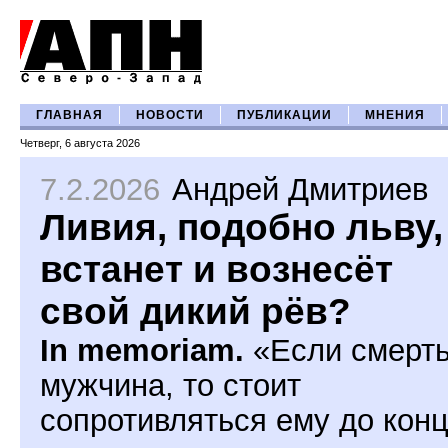
ГЛАВНАЯ
НОВОСТИ
ПУБЛИКАЦИИ
МНЕНИЯ
Четверг, 6 августа 2026
7.2.2026
Андрей Дмитриев
Ливия, подобно льву,
встанет и вознесёт
свой дикий рёв?
In memoriam.
«Если смерть
мужчина, то стоит
сопротивляться ему до конц