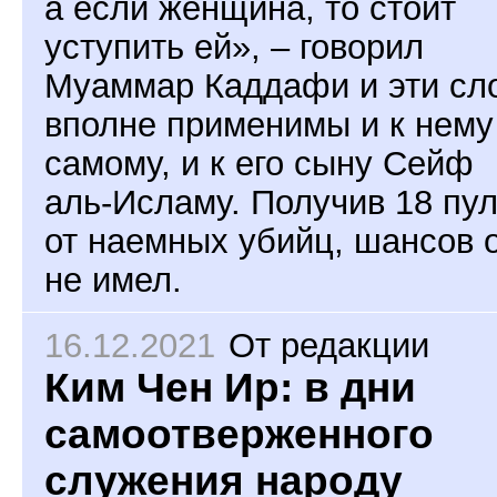
а если женщина, то стоит
уступить ей», – говорил
Муаммар Каддафи и эти сл
вполне применимы и к нему
самому, и к его сыну Сейф
аль-Исламу. Получив 18 пу
от наемных убийц, шансов 
не имел.
16.12.2021
От редакции
Ким Чен Ир: в дни
самоотверженного
служения народу