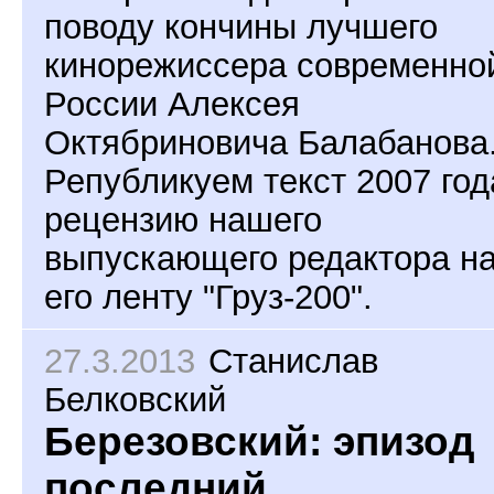
поводу кончины лучшего
кинорежиссера современно
России Алексея
Октябриновича Балабанова
Републикуем текст 2007 год
рецензию нашего
выпускающего редактора н
его ленту "Груз-200".
27.3.2013
Станислав
Белковский
Березовский: эпизод
последний