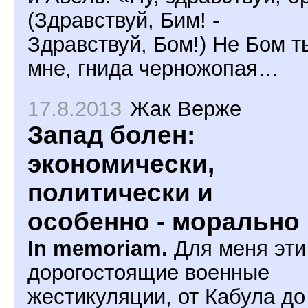
(Здравствуй, Бим! -
Здравствуй, Бом!) Не Бом т
мне, гнида черножопая…
17.8.2013
Жак Верже
Запад болен:
экономически,
политически и
особенно - морально
In memoriam.
Для меня эти
дорогостоящие военные
жестикуляции, от Кабула до