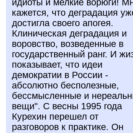
идиоты и мелкие ворюги! М
кажется, что деградация уж
достигла своего апогея.
Клиническая деградация и
воровство, возведенные в
государственный ранг. И жи
показывает, что идеи
демократии в России -
абсолютно бесполезные,
бессмысленные и нереаль
вещи". С весны 1995 года
Курехин перешел от
разговоров к практике. Он