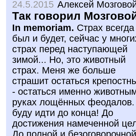
24.5.2015
Алексей Мозгово
Так говорил Мозгово
In memoriam.
Страх всегда
был и будет, сейчас у многи
страх перед наступающей
зимой... Но, это животный
страх. Меня же больше
страшит остаться крепостн
- остаться именно животным
руках лощённых феодалов.
буду идти до конца! До
достижения намеченной цел
До полной и безоговорочно