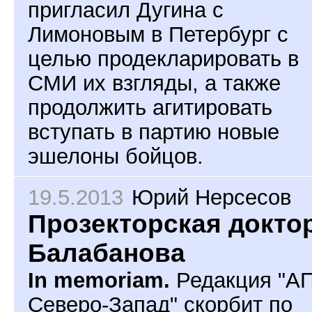
пригласил Дугина с
Лимоновым в Петербург с
целью продекларировать в
СМИ их взгляды, а также
продолжить агитировать
вступать в партию новые
эшелоны бойцов.
19.5.2013
Юрий Нерсесов
Прозекторская докто
Балабанова
In memoriam.
Редакция "А
Северо-Запад" скорбит по