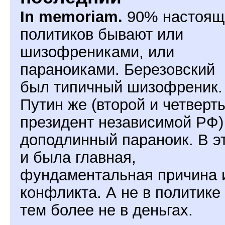
In memoriam.
90% настоящ
политиков бывают или
шизофрениками, или
параноиками. Березовский
был типичный шизофреник.
Путин же (второй и четверт
президент независимой РФ
доподлинный параноик. В э
и была главная,
фундаментальная причина 
конфликта. А не в политике
тем более не в деньгах.