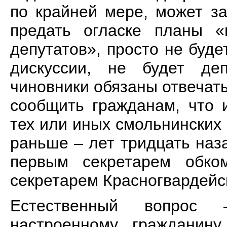
по крайней мере, может за
предать огласке планы «
депутатов», просто не буде
дискуссии, не будет деп
чиновники обязаны отвечат
сообщить гражданам, что 
тех или иных смольнинских 
раньше – лет тридцать наза
первым секретарем обко
секретарем Красногвардейс
Естественный вопрос 
настроенному гражданину