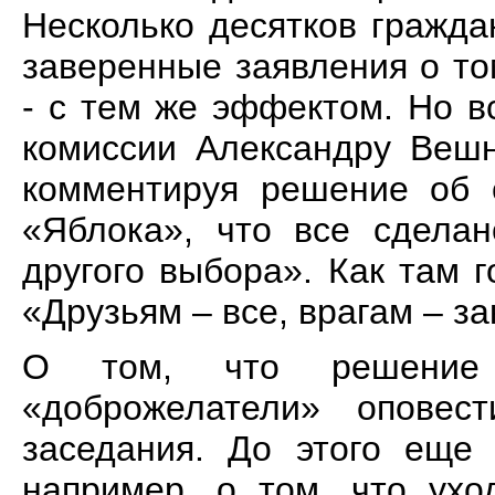
Несколько десятков гражд
заверенные заявления о то
- с тем же эффектом. Но 
комиссии Александру Вешн
комментируя решение об 
«Яблока», что все сдела
другого выбора». Как там 
«Друзьям – все, врагам – з
О том, что решение
«доброжелатели» оповес
заседания. До этого еще 
например, о том, что ухо