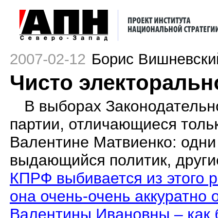
2007-02-12
Борис Вишневски
Чисто электоральн
В выборах Законодательн
партии, отличающиеся толь
Валентине Матвиенко: одни 
выдающийся политик, другие
КПРФ выбивается из этого р
она очень-очень аккуратно 
Валентины Ивановны – как б