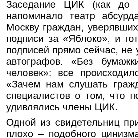
Заседание ЦИК (как до т
напоминало театр абсурд
Москву граждан, уверявших
подписи за «Яблоко», и г
подписей прямо сейчас, не
автографов. «Без бумаж
человек»: все происходил
«Зачем нам слушать гражд
специалистов о том, что 
удивлялись члены ЦИК.
Одной из свидетельниц пр
плохо – подобного цинизм