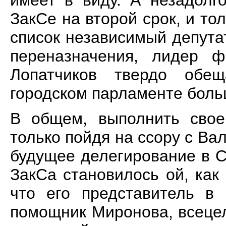
имеет в виду. А незадолг
ЗакСе на второй срок, и то
список независимый депута
переназначения, лидер 
Лопатчиков твердо обещ
городском парламенте бол
В общем, выполнить свое
только пойдя на ссору с Ва
будущее делегирование в С
ЗакСа становилось ой, как
что его представитель в
помощник Миронова, всеце