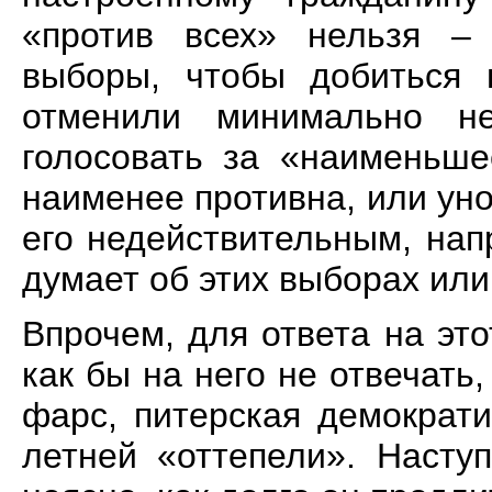
«против всех» нельзя – 
выборы, чтобы добиться 
отменили минимально не
голосовать за «наименьше
наименее противна, или ун
его недействительным, нап
думает об этих выборах или
Впрочем, для ответа на это
как бы на него не отвечать
фарс, питерская демократи
летней «оттепели». Насту