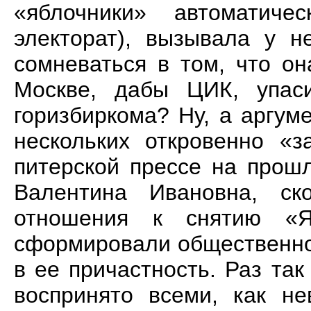
«яблочники» автоматиче
электорат), вызывала у 
сомневаться в том, что он
Москве, дабы ЦИК, упас
горизбиркома? Ну, а аргум
нескольких откровенно «з
питерской прессе на прош
Валентина Ивановна, ск
отношения к снятию «Я
сформировали общественное
в ее причастность. Раз та
воспринято всеми, как не