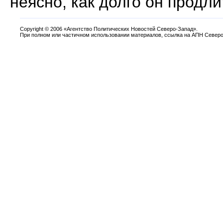
неясно, как долго он продли
Copyright
©
2006 «Агентство Политических Новостей Северо-Запад».
При полном или частичном использовании материалов, ссылка на АПН Северо