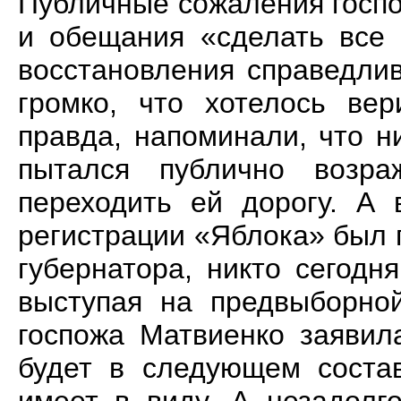
Публичные сожаления госп
и обещания «сделать все 
восстановления справедлив
громко, что хотелось вер
правда, напоминали, что 
пытался публично возра
переходить ей дорогу. А 
регистрации «Яблока» был 
губернатора, никто сегодн
выступая на предвыборно
госпожа Матвиенко заявил
будет в следующем состав