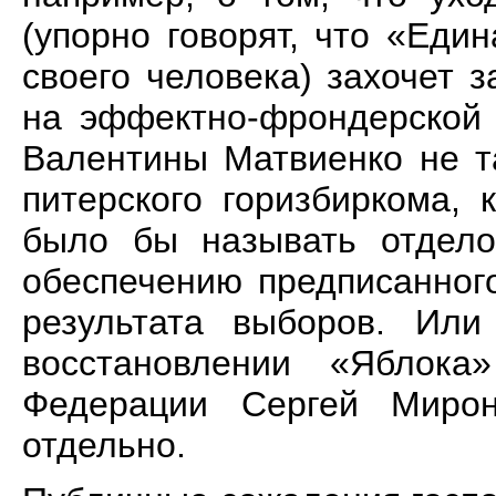
(упорно говорят, что «Еди
своего человека) захочет 
на эффектно-фрондерской 
Валентины Матвиенко не т
питерского горизбиркома,
было бы называть отдело
обеспечению предписанног
результата выборов. Ил
восстановлении «Яблока
Федерации Сергей Миро
отдельно.