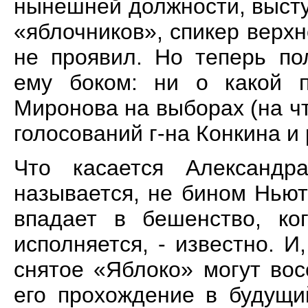
нынешней должности, высту
«яблочников», спикер верх
не проявил. Но теперь по
ему боком: ни о какой п
Миронова на выборах (на ч
голосований г-на Конкина и 
Что касается Александр
называется, не бином Ньют
впадает в бешенство, ко
исполняется, - известно. И
снятое «Яблоко» могут вос
его прохождение в будущи