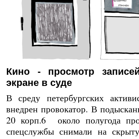
Кино - просмотр запис
экране в суде
В среду петербургских актив
внедрен провокатор. В подыскан
20 корп.6 около полугода про
спецслужбы снимали на скрыту