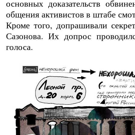
основных доказательств обвине
общения активистов в штабе смот
Кроме того, допрашивали секре
Сазонова. Их допрос проводил
голоса.