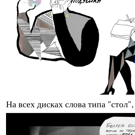
На всех дисках слова типа "стол"