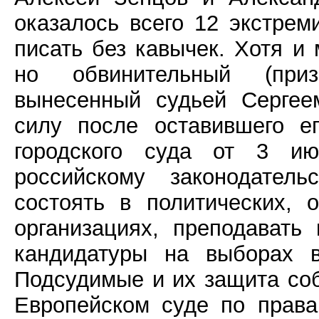
оказалось всего 12 экстрем
писать без кавычек. Хотя и 
но обвинительный (приз
вынесенный судьей Сергее
силу после оставившего е
городского суда от 3 ию
российскому законодател
состоять в политических,
организациях, преподавать
кандидатуры на выборах в
Подсудимые и их защита со
Европейском суде по права