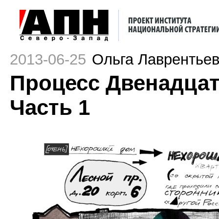
2013-06-25
Ольга Лаврентье
Процесс Двенадцати
Часть 1