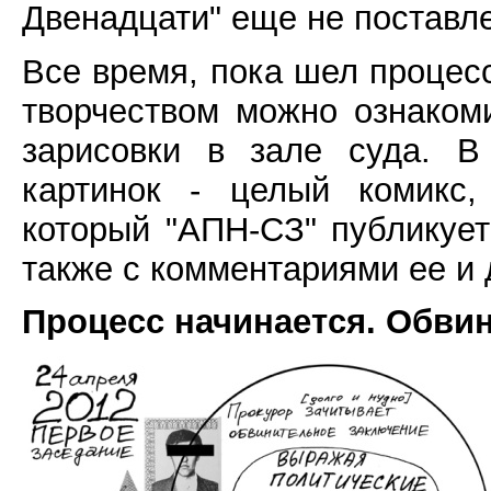
Двенадцати" еще не поставл
Все время, пока шел процесс
творчеством можно ознаком
зарисовки в зале суда. В
картинок - целый комикс,
который "АПН-СЗ" публикует
также с комментариями ее и 
Процесс начинается. Обви