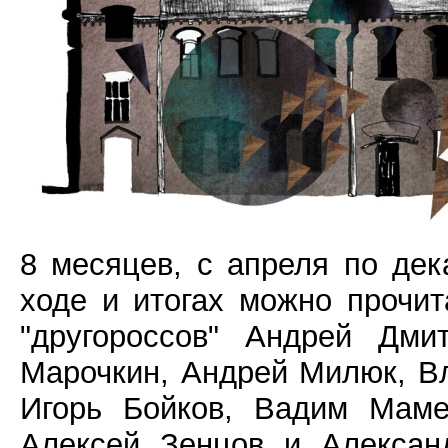
8 месяцев, с апреля по дек
ходе и итогах можно прочи
"другороссов" Андрей Дми
Марочкин, Андрей Милюк, В
Игорь Бойков, Вадим Маме
Алексей Зенцов и Алексан