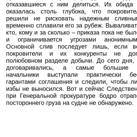
отказавшиеся с ним делиться. Их обида 
оказалась столь глубока, что покровит
решили не рисковать надежным сливны
временно сплавили его за рубеж. Вываливать
кто, кому и за сколько – приказа пока не был
и ограничивается угрозами анонимным
Основной слив последует лишь, если во
покровители и их конкуренты не дог
полюбовном разделе добычи. До сего дня, 
договаривались, а самые большие к
начальники выступали практически бе
гарантами соглашения и следили, чтобы л
избы не выносился. Вот и сейчас Следстве
при Генеральной прокуратуре бодро отрап
постороннего груза на судне не обнаружено.