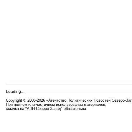
Loading...
Copyright
©
2006-2026 «Агентство Политических Новостей Северо-За
При полном или частичном использовании материалов,
ссылка на "АПН Северо-Запад" обязательна