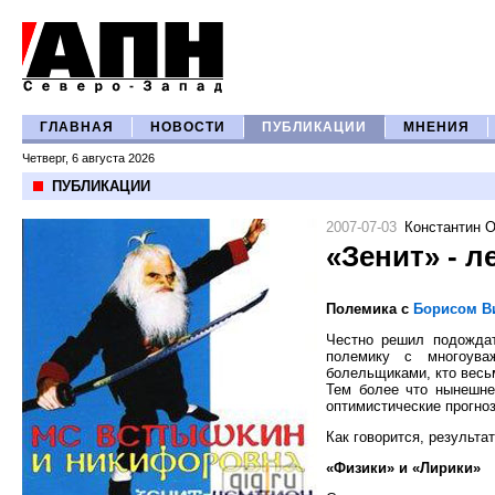
ГЛАВНАЯ
НОВОСТИ
ПУБЛИКАЦИИ
МНЕНИЯ
Четверг, 6 августа 2026
ПУБЛИКАЦИИ
2007-07-03
Константин 
«Зенит» - л
Полемика с
Борисом В
Честно решил подождат
полемику с многоува
болельщиками, кто весь
Тем более что нынешне
оптимистические прогно
Как говорится, результат
«Физики» и «Лирики»