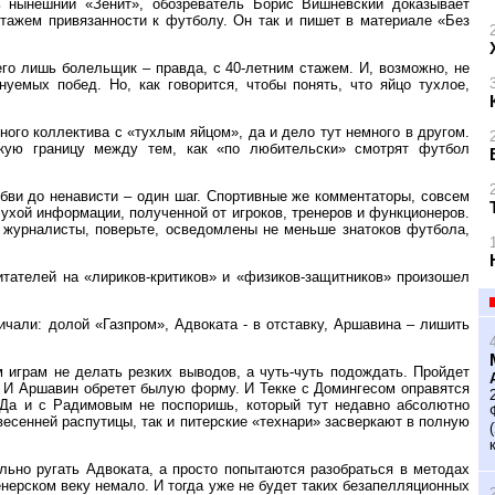
ь нынешний «Зенит», обозреватель Борис Вишневский доказывает
тажем привязанности к футболу. Он так и пишет в материале «Без
его лишь болельщик – правда, с 40-летним стажем. И, возможно, не
емых побед. Но, как говорится, чтобы понять, что яйцо тухлое,
ого коллектива с «тухлым яйцом», да и дело тут немного в другом.
ткую границу между тем, как «по любительски» смотрят футбол
бви до ненависти – один шаг. Спортивные же комментаторы, совсем
сухой информации, полученной от игроков, тренеров и функционеров.
 журналисты, поверьте, осведомлены не меньше знатоков футбола,
итателей на «лириков-критиков» и «физиков-защитников» произошел
чали: долой «Газпром», Адвоката - в отставку, Аршавина – лишить
м играм не делать резких выводов, а чуть-чуть подождать. Пройдет
. И Аршавин обретет былую форму. И Текке с Домингесом оправятся
 Да и с Радимовым не поспоришь, который тут недавно абсолютно
весенней распутицы, так и питерские «технари» засверкают в полную
льно ругать Адвоката, а просто попытаются разобраться в методах
енерском веку немало. И тогда уже не будет таких безапелляционных