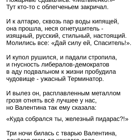
Тут кто-то с облегченьем закричал.
И к алтарю, сквозь пар воды кипящей,
она прошла, неся огнетушитель -
изящный, русский, стильный, настоящий.
Молились все: «Дай силу ей, Спаситель!».
И купол рушился, и падали стропила,
и гнусность либералов-демократов
в аду подвальном к жизни пробудила
чудовище - ужасный Терминатор.
И вылез он, расплавленным металлом
грозя отнять всё лучшее у нас,
но Валентина так ему сказала:
«Куда собрался ты, железный пидарас?!»
Три ночи билась с тварью Валентина,