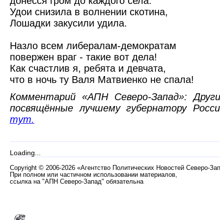
донёсся гром до каждого села.
Удои снизила в волнении скотина,
Лошадки закусили удила.
Назло всем либералам-демократам
повержен враг - такие вот дела!
Как счастлив я, ребята и девчата,
что в ночь ту Валя Матвиенко не спала!
Комментарий «АПН Северо-Запад»: Друг
посвящённые лучшему губернатору Росс
тут.
Loading...
Copyright
©
2006-2026 «Агентство Политических Новостей Северо-За
При полном или частичном использовании материалов,
ссылка на "АПН Северо-Запад" обязательна