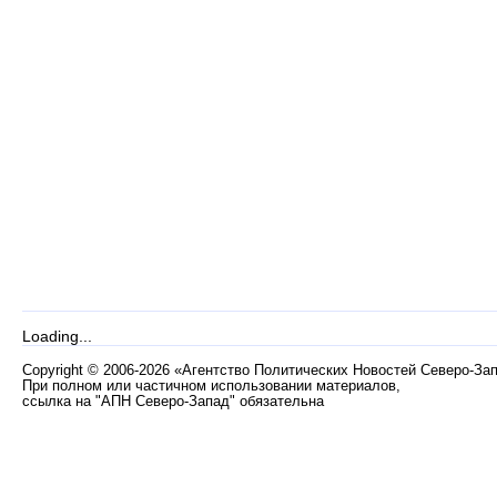
Loading...
Copyright
©
2006-2026 «Агентство Политических Новостей Северо-За
При полном или частичном использовании материалов,
ссылка на "АПН Северо-Запад" обязательна