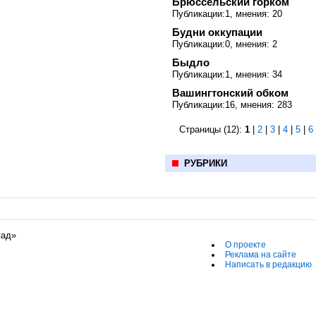
Брюссельский горком
Публикации:1, мнения: 20
Будни оккупации
Публикации:0, мнения: 2
Быдло
Публикации:1, мнения: 34
Вашингтонский обком
Публикации:16, мнения: 283
Страницы (12):
1
|
2
|
3
|
4
|
5
|
6
РУБРИКИ
пад»
О проекте
Реклама на сайте
Написать в редакцию