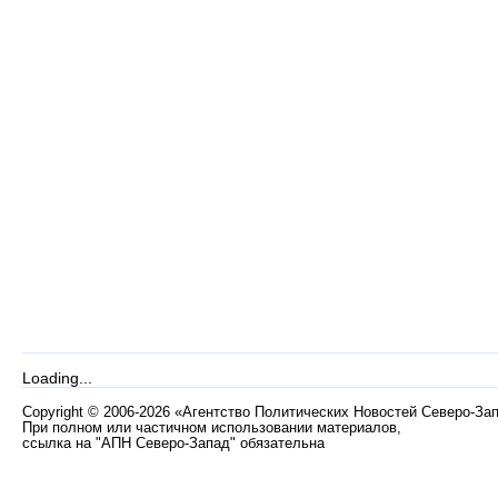
Loading...
Copyright
©
2006-2026 «Агентство Политических Новостей Северо-За
При полном или частичном использовании материалов,
ссылка на "АПН Северо-Запад" обязательна