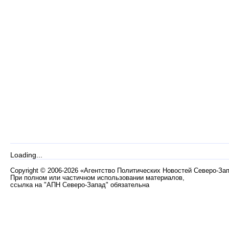
Loading...
Copyright
©
2006-2026 «Агентство Политических Новостей Северо-За
При полном или частичном использовании материалов,
ссылка на "АПН Северо-Запад" обязательна