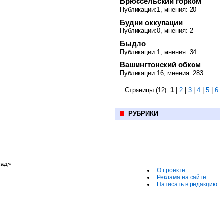
Брюссельский горком
Публикации:1, мнения: 20
Будни оккупации
Публикации:0, мнения: 2
Быдло
Публикации:1, мнения: 34
Вашингтонский обком
Публикации:16, мнения: 283
Страницы (12):
1
|
2
|
3
|
4
|
5
|
6
РУБРИКИ
пад»
О проекте
Реклама на сайте
Написать в редакцию