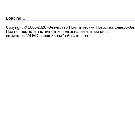
Loading...
Copyright
©
2006-2026 «Агентство Политических Новостей Северо-За
При полном или частичном использовании материалов,
ссылка на "АПН Северо-Запад" обязательна