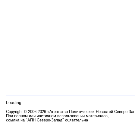
Loading...
Copyright
©
2006-2026 «Агентство Политических Новостей Северо-За
При полном или частичном использовании материалов,
ссылка на "АПН Северо-Запад" обязательна