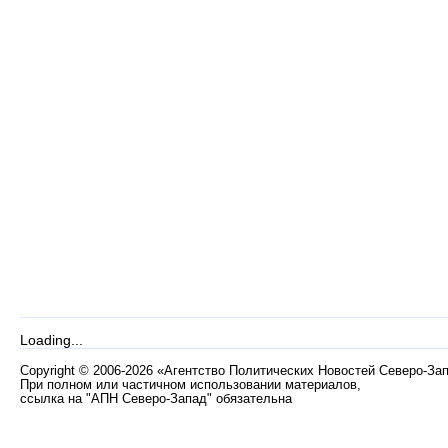
Loading...
Copyright
©
2006-2026 «Агентство Политических Новостей Северо-За
При полном или частичном использовании материалов,
ссылка на "АПН Северо-Запад" обязательна