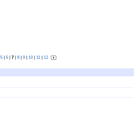
|
5
|
6
|
7
|
8
|
9
|
10
|
11
|
12