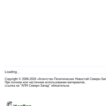
Loading...
Copyright
©
2006-2026 «Агентство Политических Новостей Северо-За
При полном или частичном использовании материалов,
ссылка на "АПН Северо-Запад" обязательна