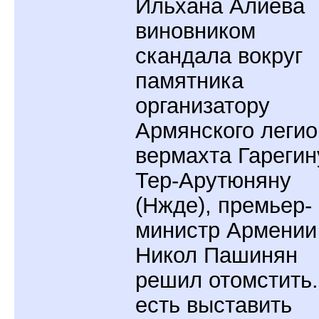
Ильхана Алиева
виновником
скандала вокруг
памятника
организатору
Армянского легио
вермахта Гарегин
Тер-Арутюняну
(Нжде), премьер-
министр Армении
Никол Пашинян
решил отомстить.
есть выставить