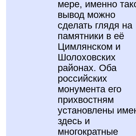
мере, именно так
вывод можно
сделать глядя на
памятники в её
Цимлянском и
Шолоховских
районах. Оба
российских
монумента его
прихвостням
установлены име
здесь и
многократные