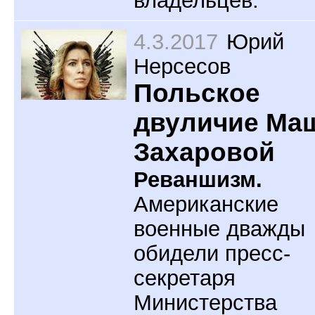
4.3.2017
Юрий
Нерсесов
Польское
двуличие Ма
Захаровой
Реваншизм.
Американские
военные дважды
обидели пресс-
секретаря
Министерства