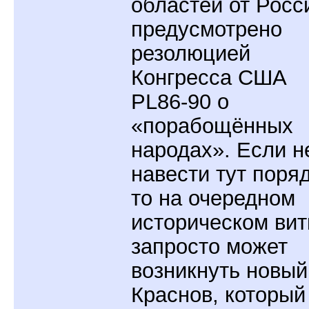
областей от Росс
предусмотрено
резолюцией
Конгресса США
PL86-90 о
«порабощённых
народах». Если н
навести тут поряд
то на очередном
историческом вит
запросто может
возникнуть новый
Краснов, который