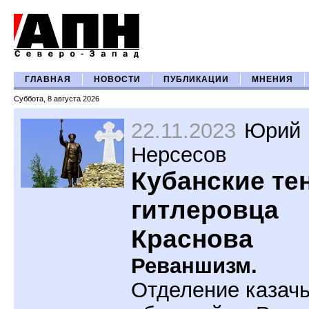
ГЛАВНАЯ
НОВОСТИ
ПУБЛИКАЦИИ
МНЕНИЯ
Суббота, 8 августа 2026
22.11.2023
Юрий
Нерсесов
Кубанские те
гитлеровца
Краснова
Реваншизм.
Отделение казач