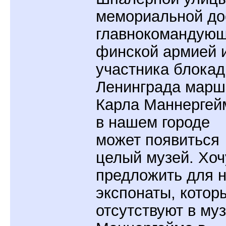
мемориальной до
главнокомандующ
финской армией 
участника блока
Ленинграда марш
Карла Маннергей
в нашем городе
может появиться
целый музей. Хоч
предложить для н
экспонаты, котор
отсутствуют в му