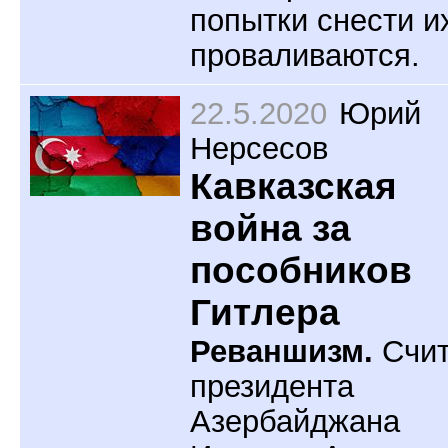
попытки снести и
проваливаются.
22.5.2020
Юрий
Нерсесов
Кавказская
война за
пособников
Гитлера
Реваншизм.
Счит
президента
Азербайджана