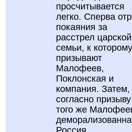
просчитывается
легко. Сперва от
покаяния за
расстрел царской
семьи, к котором
призывают
Малофеев,
Поклонская и
компания. Затем,
согласно призыву
того же Малофее
деморализованна
Россия