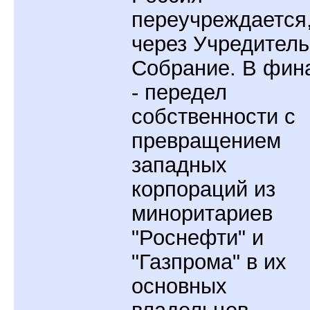
переучреждается
через Учредител
Собрание. В фин
- передел
собственности с
превращением
западных
корпораций из
миноритариев
"Роснефти" и
"Газпрома" в их
основных
владельцев.