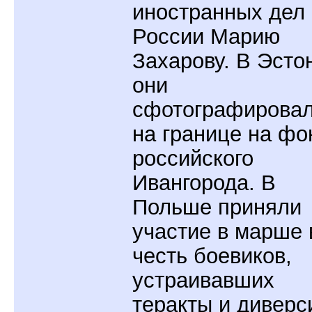
иностранных дел
России Марию
Захарову. В Эсто
они
сфотографирова
на границе на фо
российского
Ивангорода. В
Польше приняли
участие в марше 
честь боевиков,
устраивавших
теракты и диверс