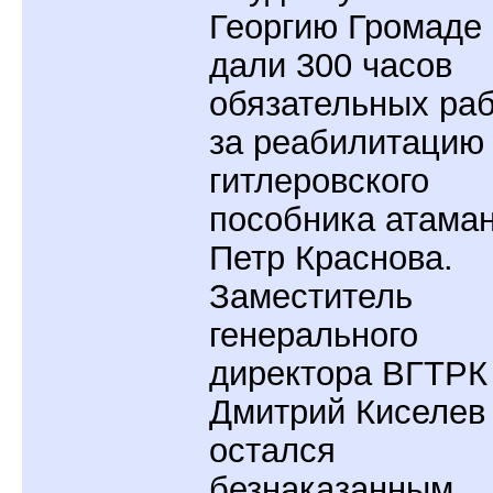
Георгию Громаде
дали 300 часов
обязательных ра
за реабилитацию
гитлеровского
пособника атама
Петр Краснова.
Заместитель
генерального
директора ВГТРК
Дмитрий Киселев
остался
безнаказанным.