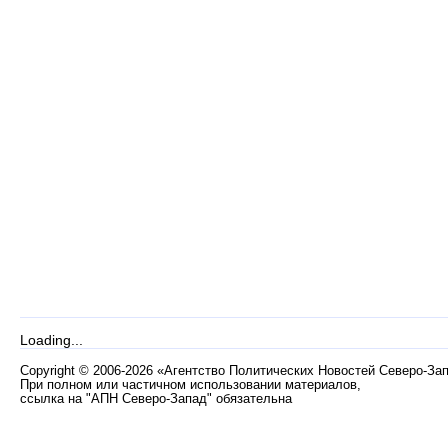
Loading...
Copyright
©
2006-2026 «Агентство Политических Новостей Северо-За
При полном или частичном использовании материалов,
ссылка на "АПН Северо-Запад" обязательна