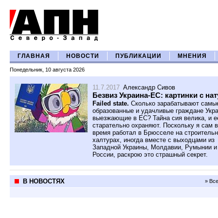
ГЛАВНАЯ
НОВОСТИ
ПУБЛИКАЦИИ
МНЕНИЯ
Понедельник, 10 августа 2026
11.7.2017
Александр Сивов
Безвиз Украина-ЕС: картинки с на
Failed state.
Сколько зарабатывают самы
образованные и удачливые граждане Укр
выезжающие в ЕС? Тайна сия велика, и е
старательно охраняют. Поскольку я сам в
время работал в Брюсселе на строитель
халтурах, иногда вместе с выходцами из
Западной Украины, Молдавии, Румынии и
России, раскрою это страшный секрет.
В НОВОСТЯХ
» Вс