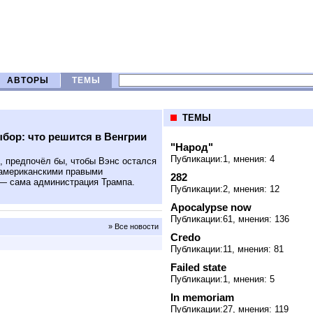
АВТОРЫ
ТЕМЫ
ТЕМЫ
бор: что решится в Венгрии
"Народ"
Публикации:1, мнения: 4
 предпочёл бы, чтобы Вэнс остался
 американскими правыми
282
— сама администрация Трампа.
Публикации:2, мнения: 12
Apocalypse now
Публикации:61, мнения: 136
» Все новости
Credo
Публикации:11, мнения: 81
Failed state
Публикации:1, мнения: 5
In memoriam
Публикации:27, мнения: 119