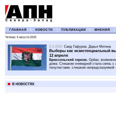
ГЛАВНАЯ
НОВОСТИ
ПУБЛИКАЦИИ
МНЕНИЯ
Четверг, 6 августа 2026
6.4.2026
Саид Гафуров
,
Дарья Митина
Выборы как экзистенциальный вы
12 апреля
Брюссельский горком.
Орбан, возможно,
дома. Слишком очевидной стала связь с
популистами, слишком непредсказуемой 
В НОВОСТЯХ