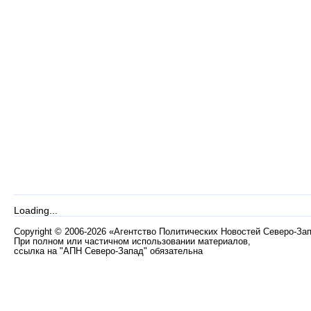
Loading...
Copyright
©
2006-2026 «Агентство Политических Новостей Северо-За
При полном или частичном использовании материалов,
ссылка на "АПН Северо-Запад" обязательна