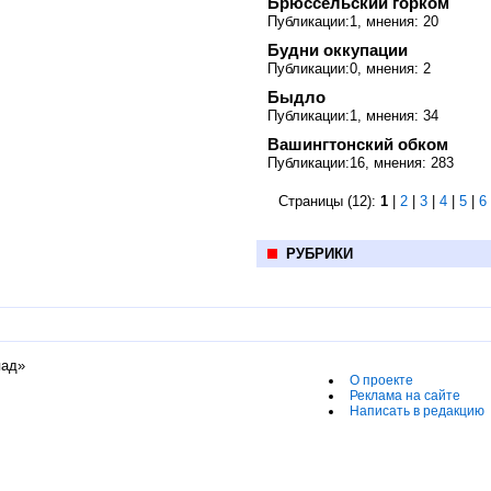
Брюссельский горком
Публикации:1, мнения: 20
Будни оккупации
Публикации:0, мнения: 2
Быдло
Публикации:1, мнения: 34
Вашингтонский обком
Публикации:16, мнения: 283
Страницы (12):
1
|
2
|
3
|
4
|
5
|
6
РУБРИКИ
пад»
О проекте
Реклама на сайте
Написать в редакцию