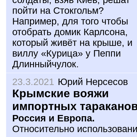
пойти на Стокгольм?
Например, для того чтобы
отобрать домик Карлсона,
который живёт на крыше, и
виллу «Курица» у Пеппи
Длинныйчулок.
23.3.2021
Юрий Нерсесов
Крымские вояжи
импортных таракано
Россия и Европа.
Относительно использовани