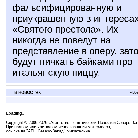
фальсифицированную и
приукрашенную в интереса
«Святого престола». Их
никогда не поведут на
представление в оперу, зат
будут пичкать байками про
итальянскую пиццу.
В НОВОСТЯХ
» Вс
Loading...
Copyright
©
2006-2026 «Агентство Политических Новостей Северо-За
При полном или частичном использовании материалов,
ссылка на "АПН Северо-Запад" обязательна