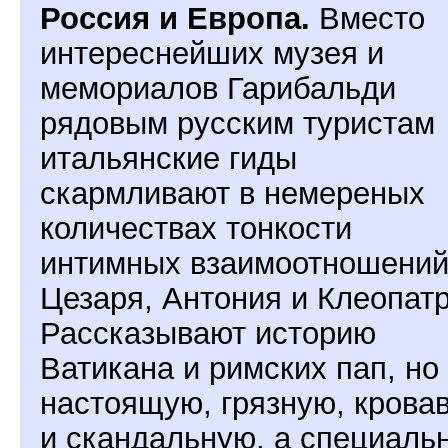
Россия и Европа.
Вместо
интереснейших музея и
мемориалов Гарибальди
рядовым русским туристам
итальянские гиды
скармливают в немереных
количествах тонкости
интимных взаимоотношени
Цезаря, Антония и Клеопат
Рассказывают историю
Ватикана и римских пап, но
настоящую, грязную, крова
и скандальную, а специаль