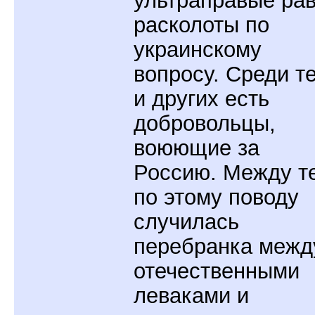
ультраправые ра
расколоты по
украинскому
вопросу. Среди те
и других есть
добровольцы,
воюющие за
Россию. Между т
по этому поводу
случилась
перебранка межд
отечественными
леваками и