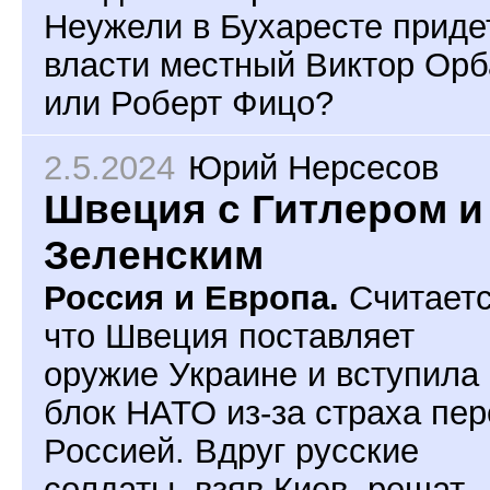
Неужели в Бухаресте приде
власти местный Виктор Орб
или Роберт Фицо?
2.5.2024
Юрий Нерсесов
Швеция с Гитлером и
Зеленским
Россия и Европа.
Считаетс
что Швеция поставляет
оружие Украине и вступила 
блок НАТО из-за страха пер
Россией. Вдруг русские
солдаты, взяв Киев, решат