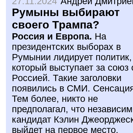
27.11.2024
Андрей Дмитрие
Румыны выбирают
своего Трампа?
Россия и Европа.
На
президентских выборах в
Румынии лидирует политик,
который выступает за союз 
Россией. Такие заголовки
появились в СМИ. Сенсация
Тем более, никто не
предполагал, что независи
кандидат Кэлин Джеорджес
выйдет на первое место.