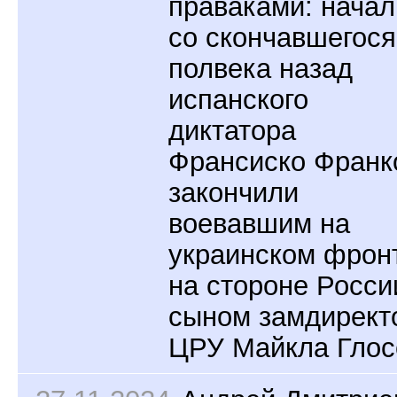
праваками: начал
со скончавшегося
полвека назад
испанского
диктатора
Франсиско Франк
закончили
воевавшим на
украинском фрон
на стороне Росси
сыном замдирект
ЦРУ Майкла Глос