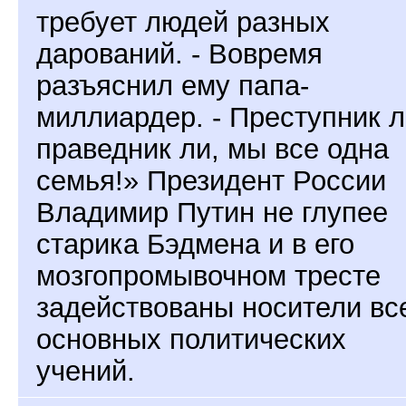
требует людей разных
дарований. - Вовремя
разъяснил ему папа-
миллиардер. - Преступник л
праведник ли, мы все одна
семья!» Президент России
Владимир Путин не глупее
старика Бэдмена и в его
мозгопромывочном тресте
задействованы носители вс
основных политических
учений.