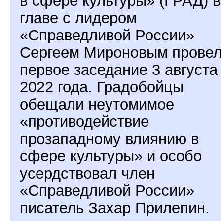
в сфере культуры» (ГРАД) 
главе с лидером
«Справедливой России»
Сергеем Мироновым прове
первое заседание 3 августа
2022 года. Градобойцы
обещали неутомимое
«противодействие
прозападному влиянию в
сфере культуры» и особо
усердствовал член
«Справедливой России»
писатель Захар Прилепин.