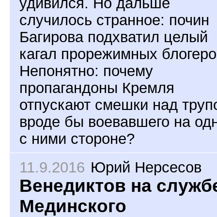
удивился. Но дальше
случилось странное: почин
Багирова подхватил целый
кагал прорежимных блогеро
Непонятно: почему
пропагандоны Кремля
отпускают смешки над труп
вроде бы воевавшего на од
с ними стороне?
11.9.2016
Юрий Нерсесов
Венедиктов на служб
Мединского