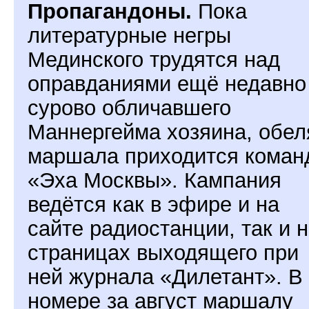
Пропагандоны.
Пока
литературные негры
Мединского трудятся над
оправданиями ещё недавно
сурово обличавшего
Маннергейма хозяина, обел
маршала приходится коман
«Эха Москвы». Кампания
ведётся как в эфире и на
сайте радиостанции, так и 
страницах выходящего при
ней журнала «Дилетант». В
номере за август маршалу