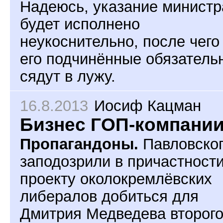
Надеюсь, указание министр
будет исполнено
неукоснительно, после чего
его подчинённые обязатель
сядут в лужу.
16.8.2013
Иосиф Кацман
Бизнес ГОП-компани
Пропагандоны.
Павловско
заподозрили в причастности
проекту околокремлёвских
либералов добиться для
Дмитрия Медведева второг