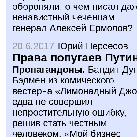
обороняли, о чем писал да
ненавистный чеченцам
генерал Алексей Ермолов?
20.6.2017
Юрий Нерсесов
Права попугаев Пути
Пропагандоны.
Бандит Дуг
Бэдмен из комического
вестерна «Лимонадный Джо
едва не совершил
непростительную ошибку,
решив стать честным
человеком. «Мой бизнес