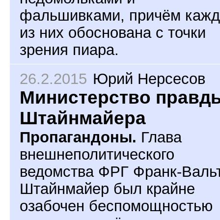
фальшивками, причём кажд
из них обоснована с точки
зрения пиара.
26.2.2015
Юрий Нерсесов
Министерство правд
Штайнмайера
Пропагандоны.
Глава
внешнеполитического
ведомства ФРГ Франк-Валь
Штайнмайер был крайне
озабочен беспомощностью