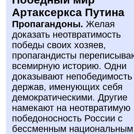
Артаксеркса Путина
Пропагандоны.
Желая
доказать неотвратимость
победы своих хозяев,
пропагандисты переписыва
всемирную историю. Одни
доказывают непобедимость
держав, именующих себя
демократическими. Другие
намекают на неотвратимую
победоносность России с
бессменным национальным