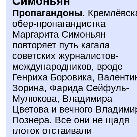
Симоньян
Пропагандоны.
Кремлёвск
обер-пропагандистка
Маргарита Симоньян
повторяет путь кагала
советских журналистов-
международников, вроде
Генриха Боровика, Валенти
Зорина, Фарида Сейфуль-
Мулюкова, Владимира
Цветова и вечного Владими
Познера. Все они не щадя
глоток отстаивали