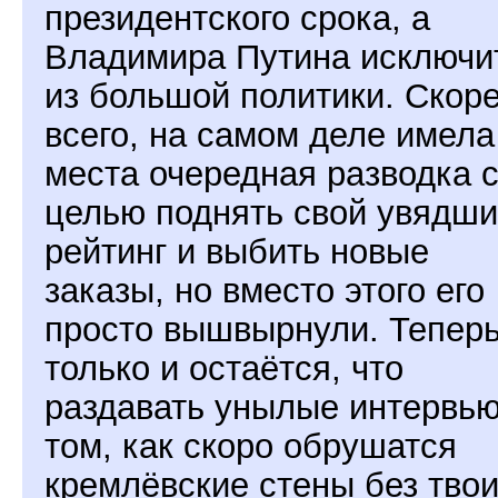
президентского срока, а
Владимира Путина исключи
из большой политики. Скор
всего, на самом деле имела
места очередная разводка 
целью поднять свой увядш
рейтинг и выбить новые
заказы, но вместо этого его
просто вышвырнули. Тепер
только и остаётся, что
раздавать унылые интервью
том, как скоро обрушатся
кремлёвские стены без тво