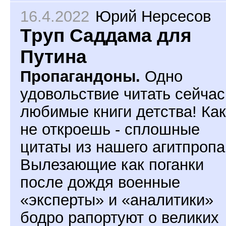
16.4.2022
Юрий Нерсесов
Труп Саддама для
Путина
Пропагандоны.
Одно
удовольствие читать сейчас
любимые книги детства! Ка
не откроешь - сплошные
цитаты из нашего агитпропа
Вылезающие как поганки
после дождя военные
«эксперты» и «аналитики»
бодро рапортуют о великих