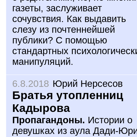
газеты, заслуживает
сочувствия. Как выдавить
слезу из почтеннейшей
публики? С помощью
стандартных психологическ
манипуляций.
6.8.2018
Юрий Нерсесов
Братья утопленниц
Кадырова
Пропагандоны.
Истории о
девушках из аула Дади-Юри