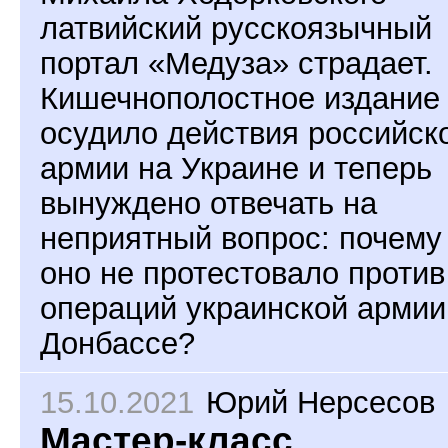
латвийский русскоязычный
портал «Медуза» страдает.
Кишечнополостное издание
осудило действия российск
армии на Украине и теперь
вынуждено отвечать на
неприятный вопрос: почему
оно не протестовало против
операций украинской армии
Донбассе?
15.10.2021
Юрий Нерсесов
Мастер-класс