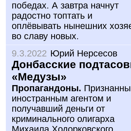
победах. А завтра начнут
радостно топтать и
оплёвывать нынешних хозя
во славу новых.
9.3.2022
Юрий Нерсесов
Донбасские подтасов
«Медузы»
Пропагандоны.
Признанны
иностранным агентом и
получавший деньги от
криминального олигарха
Михаила Ходорковского