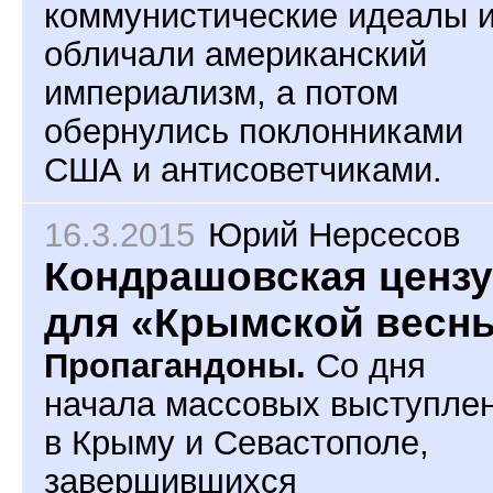
коммунистические идеалы 
обличали американский
империализм, а потом
обернулись поклонниками
США и антисоветчиками.
16.3.2015
Юрий Нерсесов
Кондрашовская ценз
для «Крымской весн
Пропагандоны.
Со дня
начала массовых выступле
в Крыму и Севастополе,
завершившихся