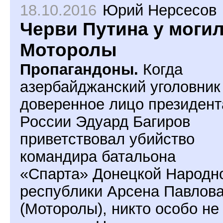
18.10.2016
Юрий Нерсесов
Черви Путина у моги
Моторолы
Пропагандоны.
Когда
азербайджанский уголовник
доверенное лицо президент
России Эдуард Багиров
приветствовал убийство
командира батальона
«Спарта» Донецкой Народн
республики Арсена Павлов
(Моторолы), никто особо не