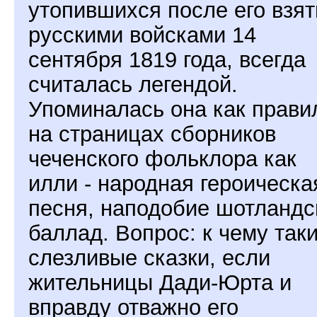
утопившихся после его взят
русскими войсками 14
сентября 1819 года, всегда
считалась легендой.
Упоминалась она как прави
на страницах сборников
чеченского фольклора как
илли - народная героическа
песня, наподобие шотландс
баллад. Вопрос: к чему так
слезливые сказки, если
жительницы Дади-Юрта и
вправду отважно его