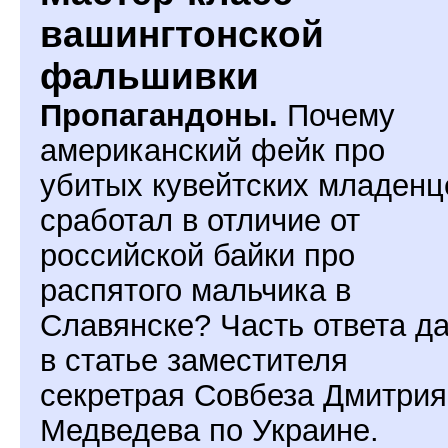
вашингтонской
фальшивки
Пропагандоны.
Почему
американский фейк про
убитых кувейтских младенц
сработал в отличие от
российской байки про
распятого мальчика в
Славянске? Часть ответа д
в статье заместителя
секретрая Совбеза Дмитрия
Медведева по Украине.