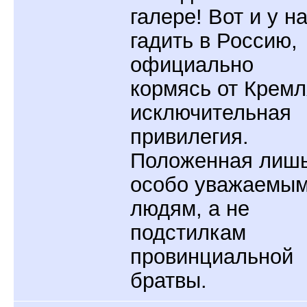
галере! Вот и у н
гадить в Россию,
официально
кормясь от Кремл
исключительная
привилегия.
Положенная лиш
особо уважаемы
людям, а не
подстилкам
провинциальной
братвы.