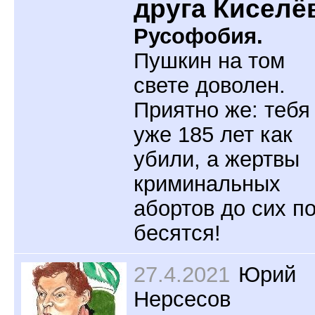
друга Киселё
Русофобия.
Пушкин на том
свете доволен.
Приятно же: тебя
уже 185 лет как
убили, а жертвы
криминальных
абортов до сих п
бесятся!
27.4.2021
Юрий
Нерсесов