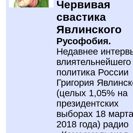
Червивая
свастика
Явлинского
Русофобия.
Недавнее интерв
влиятельнейшего
политика России
Григория Явлинск
(целых 1,05% на
президентских
выборах 18 март
2018 года) радио