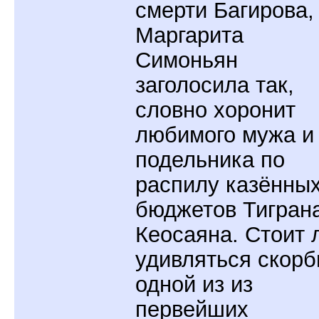
смерти Багирова,
Маргарита
Симоньян
заголосила так,
словно хоронит
любимого мужа и
подельника по
распилу казённы
бюджетов Тигран
Кеосаяна. Стоит 
удивляться скорб
одной из из
первейших