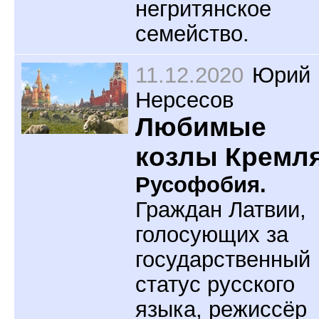
негритянское
семейство.
11.12.2020
Юрий
Нерсесов
Любимые
козлы Кремл
Русофобия.
Граждан Латвии,
голосующих за
государственный
статус русского
языка, режиссёр