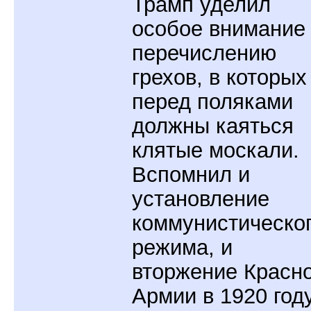
Трамп уделил
особое внимание
перечислению
грехов, в которых
перед поляками
должны каяться
клятые москали.
Вспомнил и
установление
коммунистическо
режима, и
вторжение Красн
Армии в 1920 году