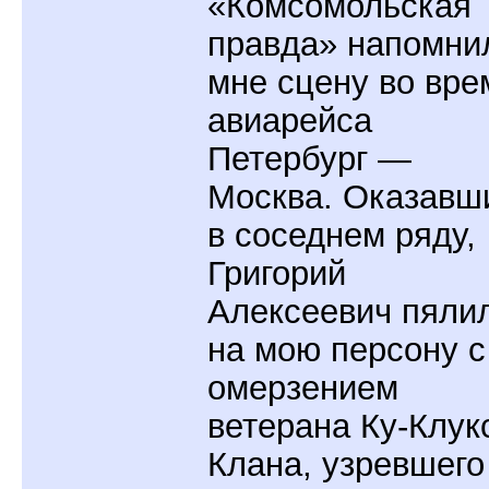
«Комсомольская
правда» напомни
мне сцену во вре
авиарейса
Петербург —
Москва. Оказавш
в соседнем ряду,
Григорий
Алексеевич пяли
на мою персону с
омерзением
ветерана Ку-Клук
Клана, узревшего