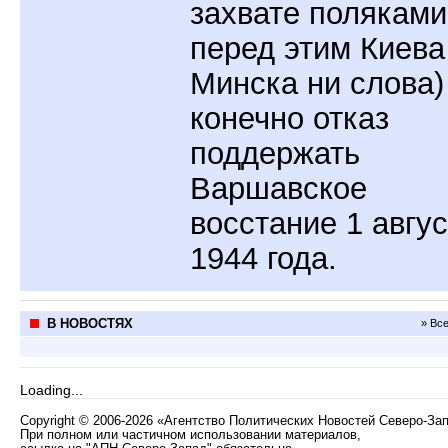
захвате поляками
перед этим Киева
Минска ни слова)
конечно отказ
поддержать
Варшавское
восстание 1 авгу
1944 года.
В НОВОСТЯХ
» Вс
Loading...
Copyright
©
2006-2026 «Агентство Политических Новостей Северо-За
При полном или частичном использовании материалов,