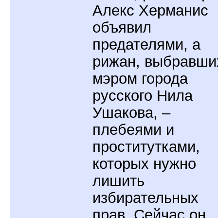
Алекс Херманис
объявил
предателями, а
рижан, выбравши
мэром города
русского Нила
Ушакова, –
плебеями и
проститутками,
которых нужно
лишить
избирательных
прав. Сейчас он