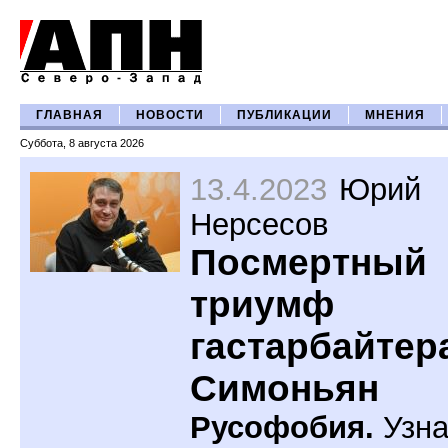
ГЛАВНАЯ
НОВОСТИ
ПУБЛИКАЦИИ
МНЕНИЯ
Суббота, 8 августа 2026
13.4.2023
Юрий
Нерсесов
Посмертный
триумф
гастарбайтер
Симоньян
Русофобия.
Узна