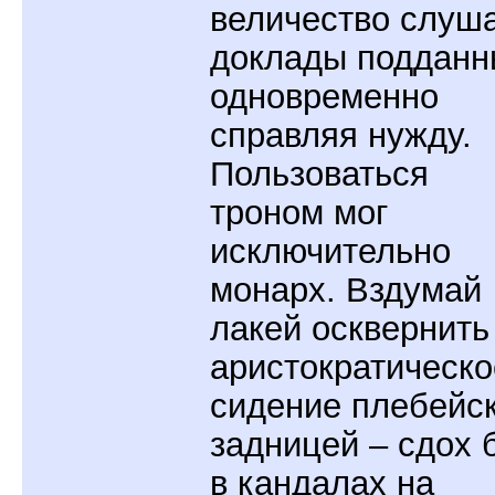
величество слуш
доклады подданн
одновременно
справляя нужду.
Пользоваться
троном мог
исключительно
монарх. Вздумай
лакей осквернить
аристократическо
сидение плебейс
задницей – сдох 
в кандалах на