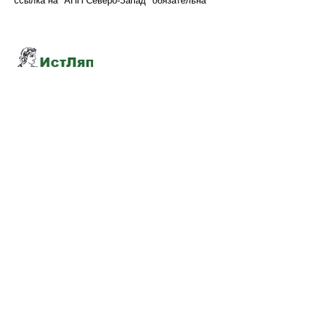
ссылка на "АПН Северо-Запад" обязательна