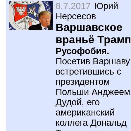
8.7.2017
Юрий
Нерсесов
Варшавское
враньё Трамп
Русофобия.
Посетив Варшаву
встретившись с
президентом
Польши Анджеем
Дудой, его
американский
коллега Дональд