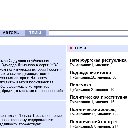
АВТОРЫ
ТЕМЫ
ТЕМЫ
Петербургская республика
рман Садулаев опубликовал
 Эдуарда Лимонова в серии ЖЗЛ.
Публикации:1, мнения: 2
ком политической истории России и
Подведение итогов
практическим руководством к
Публикации:28, мнения: 58
 сравнил автора с Николаем
ткой скрывается политический
Полемика
большевиков, в котором тов.
Публикации:2, мнения: 10
 бредит, а местами откровенно врёт.
Политическая проституция
Публикации:1, мнения: 15
Политический зоосад
Публикации:13, мнения: 122
о тяжело больно. Восстановление
о нравственному оздоровлению —
Политический портрет
едливость торжествует.
Публикации:57, мнения: 247