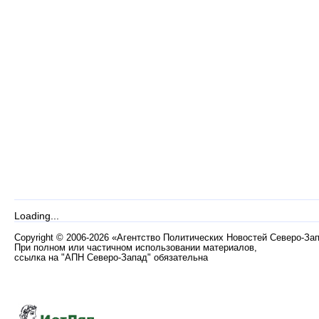
Loading...
Copyright
©
2006-2026 «Агентство Политических Новостей Северо-За
При полном или частичном использовании материалов,
ссылка на "АПН Северо-Запад" обязательна