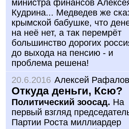
министра финансов Алексе
Кудрина... Медведев же ска
крымской бабушке, что ден
на неё нет, а так перемрёт
большинство дорогих росси
до выхода на пенсию - и
проблема решена!
20.6.2016
Алексей Рафалов
Откуда деньги, Ксю?
Политический зоосад.
На
первый взгляд председател
Партии Роста миллиардер