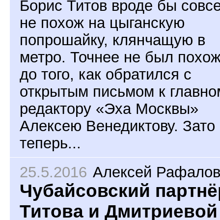
Борис Титов вроде бы совс
не похож на цыганскую
попрошайку, клянчащую в
метро. Точнее не был похо
до того, как обратился с
открытым письмом к главно
редактору «Эха Москвы»
Алексею Венедиктову. Зато
теперь...
25.5.2016
Алексей Рафалов
Чубайсовский партнё
Титова и Дмитриевой