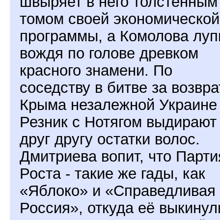
швыряет в него толстенным
томом своей экономической
программы, а Комолова луп
вождя по голове древком
красного знамени. По
соседству в битве за возвра
Крыма незалежной Украине
Резник с Нотягом выдирают
друг другу остатки волос.
Дмитриева вопит, что Парти
Роста - такие же гады, как
«Яблоко» и «Справедливая
Россия», откуда её выкинули