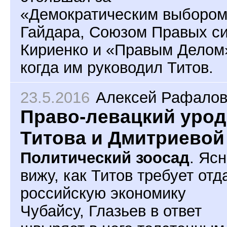
«Демократическим выборо
Гайдара, Союзом Правых с
Кириенко и «Правым Делом
когда им руководил Титов.
23.5.2016
Алексей Рафалов
Право-левацкий урод
Титова и Дмитриевой
Политический зоосад
. Яс
вижу, как Титов требует отд
российскую экономику
Чубайсу, Глазьев в ответ