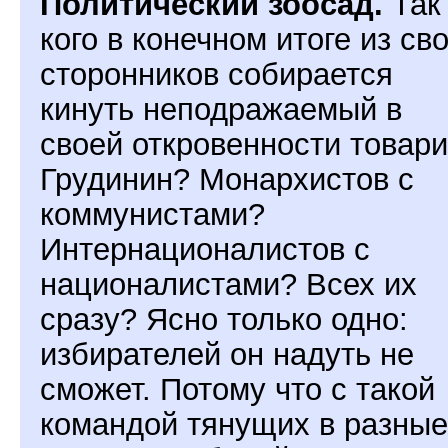
Политический зоосад.
Так
кого в конечном итоге из св
сторонников собирается
кинуть неподражаемый в
своей откровенности товар
Грудинин? Монархистов с
коммунистами?
Интернационалистов с
националистами? Всех их
сразу? Ясно только одно:
избирателей он надуть не
сможет. Потому что с такой
командой тянущих в разные