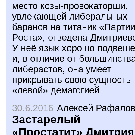
место козы-провокаторши,
увлекающей либеральных
баранов на титаник «Парти
Роста», отведена Дмитриев
У неё язык хорошо подвеш
и, в отличие от большинств
либерастов, она умеет
прикрывать свою сущность
«левой» демагогией.
30.6.2016
Алексей Рафалов
Застарелый
«Простатит» Дмитрия