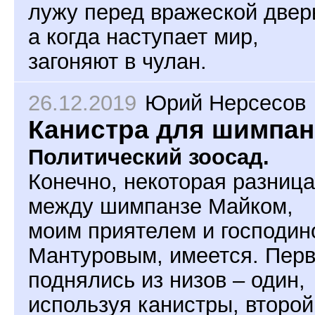
лужу перед вражеской двер
а когда наступает мир,
загоняют в чулан.
26.12.2019
Юрий Нерсесов
Канистра для шимпан
Политический зоосад.
Конечно, некоторая разница
между шимпанзе Майком,
моим приятелем и господин
Мантуровым, имеется. Пер
поднялись из низов – один,
используя канистры, второй