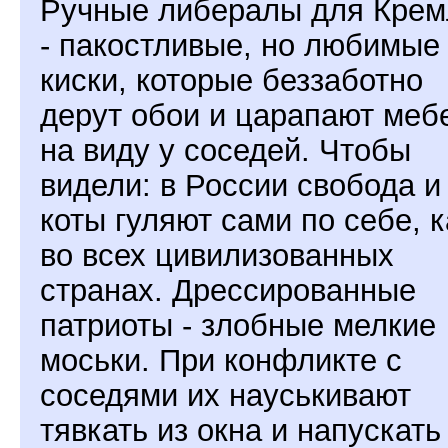
Ручные либералы для Крем
- пакостливые, но любимые
киски, которые беззаботно
дерут обои и царапают меб
на виду у соседей. Чтобы
видели: в России свобода и
коты гуляют сами по себе, к
во всех цивилизованных
странах. Дрессированные
патриоты - злобные мелкие
моськи. При конфликте с
соседями их науськивают
тявкать из окна и напускать