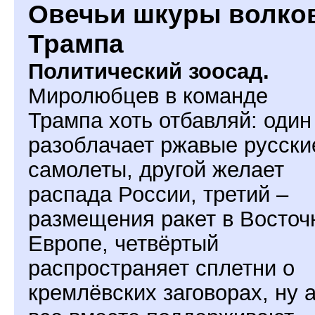
Овечьи шкуры волко
Трампа
Политический зоосад.
Миролюбцев в команде
Трампа хоть отбавляй: один
разоблачает ржавые русски
самолеты, другой желает
распада России, третий –
размещения ракет в Восточ
Европе, четвёртый
распространяет сплетни о
кремлёвских заговорах, ну 