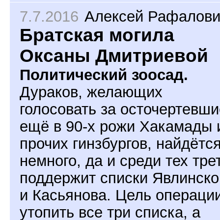
7.7.2016
Алексей Рафалови
Братская могила
Оксаны Дмитриевой
Политический зоосад.
Дураков, желающих
голосовать за осточертевши
ещё в 90-х рожи Хакамады 
прочих гинзбургов, найдётс
немного, да и среди тех тре
поддержит списки Явлинско
и Касьянова. Цель операции
утопить все три списка, а