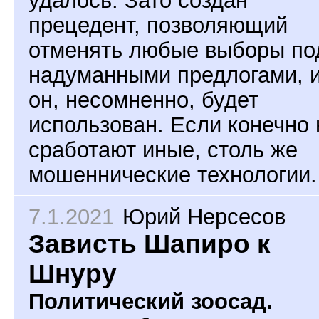
удалось. Зато создан
прецедент, позволяющий
отменять любые выборы по
надуманными предлогами, 
он, несомненно, будет
использован. Если конечно 
сработают иные, столь же
мошеннические технологии.
7.1.2021
Юрий Нерсесов
Зависть Шапиро к
Шнуру
Политический зоосад.