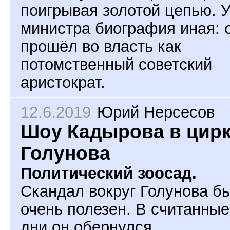
поигрывая золотой цепью. 
министра биография иная: 
прошёл во власть как
потомственный советский
аристократ.
12.6.2019
Юрий Нерсесов
Шоу Кадырова в цир
Голунова
Политический зоосад.
Скандал вокруг Голунова б
очень полезен. В считанные
дни он обернулся