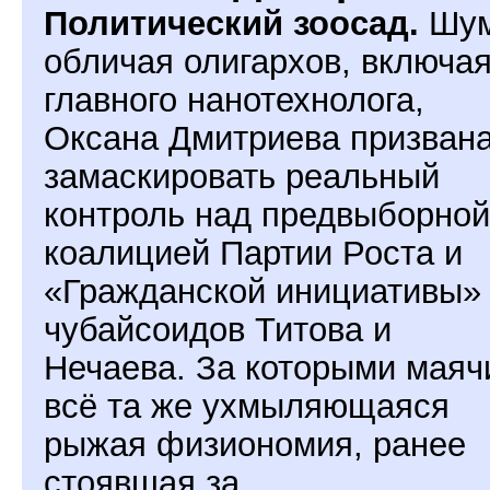
Политический зоосад.
Шум
обличая олигархов, включая
главного нанотехнолога,
Оксана Дмитриева призван
замаскировать реальный
контроль над предвыборной
коалицией Партии Роста и
«Гражданской инициативы»
чубайсоидов Титова и
Нечаева. За которыми маяч
всё та же ухмыляющаяся
рыжая физиономия, ранее
стоявшая за