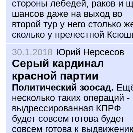
стороны лебедей, раков и 
шансов даже на выход во
второй тур у него столько ж
сколько у прелестной Ксюш
30.1.2018
Юрий Нерсесов
Серый кардинал
красной партии
Политический зоосад.
Ещ
несколько таких операций - 
выдрессированная КПРФ
будет совсем готова будет
совсем готова к выдвижени