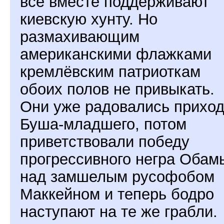
все вместе поддерживают
киевскую хунту. Но
размахивающим
американскими флажками
кремлёвским патриоткам
обоих полов не привыкать.
Они уже радовались прихо
Буша-младшего, потом
приветствовали победу
прогрессивного негра Обам
над замшелым русофобом
Маккейном и теперь бодро
наступают на те же грабли.