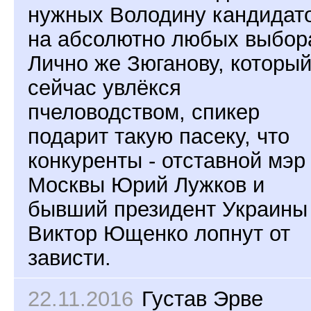
нужных Володину кандидат
на абсолютно любых выбор
Лично же Зюганову, которы
сейчас увлёкся
пчеловодством, спикер
подарит такую пасеку, что
конкуренты - отставной мэр
Москвы Юрий Лужков и
бывший президент Украины
Виктор Ющенко лопнут от
зависти.
22.11.2016
Густав Эрве