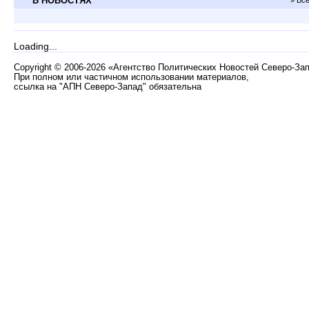
В НОВОСТЯХ
» Вс
Loading...
Copyright
©
2006-2026 «Агентство Политических Новостей Северо-За
При полном или частичном использовании материалов,
ссылка на "АПН Северо-Запад" обязательна