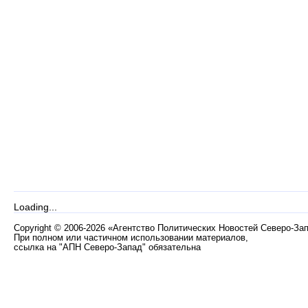
Loading...
Copyright
©
2006-2026 «Агентство Политических Новостей Северо-За
При полном или частичном использовании материалов,
ссылка на "АПН Северо-Запад" обязательна