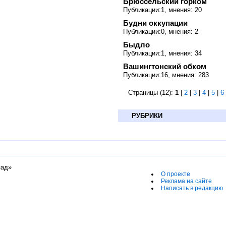
Брюссельский горком
Публикации:1, мнения: 20
Будни оккупации
Публикации:0, мнения: 2
Быдло
Публикации:1, мнения: 34
Вашингтонский обком
Публикации:16, мнения: 283
Страницы (12):
1
|
2
|
3
|
4
|
5
|
6
РУБРИКИ
пад»
О проекте
Реклама на сайте
Написать в редакцию